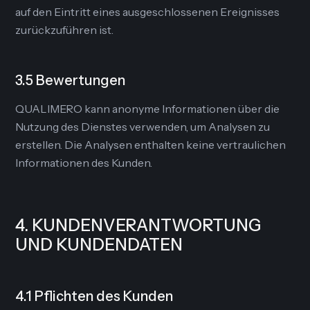
auf den Eintritt eines ausgeschlossenen Ereignisses
zurückzuführen ist.
3.5 Bewertungen
QUALIMERO kann anonyme Informationen über die
Nutzung des Dienstes verwenden, um Analysen zu
erstellen. Die Analysen enthalten keine vertraulichen
Informationen des Kunden.
4. KUNDENVERANTWORTUNG
UND KUNDENDATEN
4.1 Pflichten des Kunden