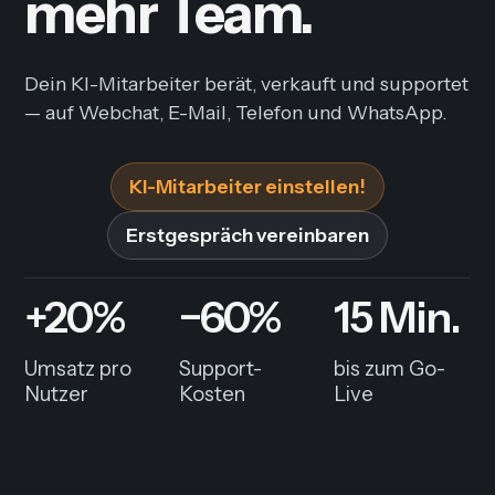
mehr Team.
Dein KI-Mitarbeiter berät, verkauft und supportet
— auf Webchat, E-Mail, Telefon und WhatsApp.
KI-Mitarbeiter einstellen!
Erstgespräch vereinbaren
+20%
−60%
15 Min.
Umsatz pro
Support-
bis zum Go-
Nutzer
Kosten
Live