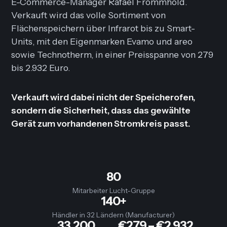
E-Commerce-Manager Rafael Frommhold.
Verkauft wird das volle Sortiment von
Flächenspeichern über Infrarot bis zu Smart-
Units, mit den Eigenmarken Evamo und areo
sowie Technotherm, in einer Preisspanne von 279
bis 2.932 Euro.
Verkauft wird dabei nicht der Speicherofen,
sondern die Sicherheit, dass das gewählte
Gerät zum vorhandenen Stromkreis passt.
80
Mitarbeiter Lucht-Gruppe
140+
Händler in 32 Ländern (Manufacturer)
33.200
€279 – €2.932