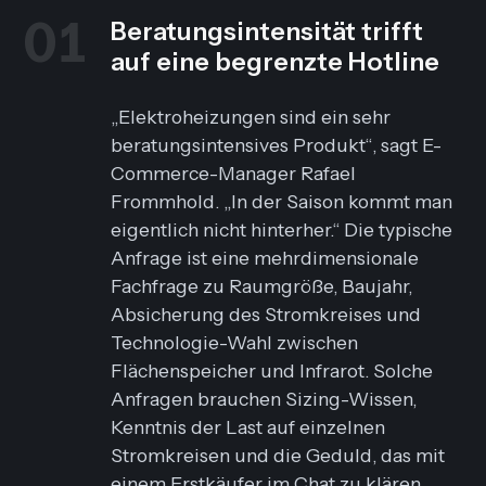
01
Beratungsintensität trifft
auf eine begrenzte Hotline
„Elektroheizungen sind ein sehr
beratungsintensives Produkt“
, sagt E-
Commerce-Manager Rafael
Frommhold.
„In der Saison kommt man
eigentlich nicht hinterher.“
Die typische
Anfrage ist eine mehrdimensionale
Fachfrage zu Raumgröße, Baujahr,
Absicherung des Stromkreises und
Technologie-Wahl zwischen
Flächenspeicher und Infrarot. Solche
Anfragen brauchen Sizing-Wissen,
Kenntnis der Last auf einzelnen
Stromkreisen und die Geduld, das mit
einem Erstkäufer im Chat zu klären.