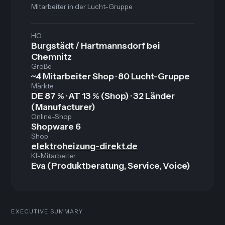
Mitarbeiter in der Lucht-Gruppe
HQ
Burgstädt / Hartmannsdorf bei
Chemnitz
Größe
~4 Mitarbeiter Shop · 80 Lucht-Gruppe
Märkte
DE 87 % · AT 13 % (Shop) · 32 Länder
(Manufacturer)
Online-Shop
Shopware 6
Shop
elektroheizung-direkt.de
KI-Mitarbeiter
Eva (Produktberatung, Service, Voice)
EXECUTIVE SUMMARY