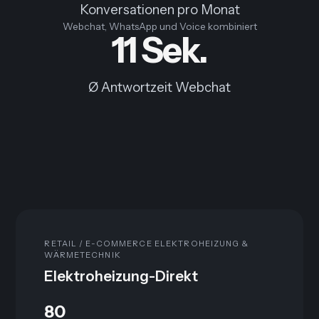
Konversationen pro Monat
Webchat, WhatsApp und Voice kombiniert
11 Sek.
Ø Antwortzeit Webchat
RETAIL / E-COMMERCE ELEKTROHEIZUNG &
WÄRMETECHNIK
Elektroheizung-Direkt
80