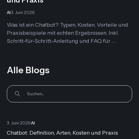
AI
·
3. Juni 2026
Was ist ein Chatbot? Typen, Kosten, Vorteile und
Praxisbeispiele mit echten Ergebnissen. Inkl.
Schritt-für-Schritt-Anleitung und FAQ für
Unternehmen.
Alle Blogs
3. Juni 2026
·
AI
Chatbot: Definition, Arten, Kosten und Praxis