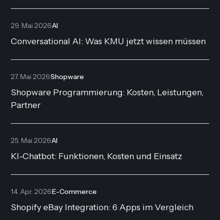
29. Mai 2026
·
AI
Conversational AI: Was KMU jetzt wissen müssen
27. Mai 2026
·
Shopware
Shopware Programmierung: Kosten, Leistungen,
Partner
25. Mai 2026
·
AI
KI-Chatbot: Funktionen, Kosten und Einsatz
14. Apr. 2026
·
E-Commerce
Shopify eBay Integration: 6 Apps im Vergleich