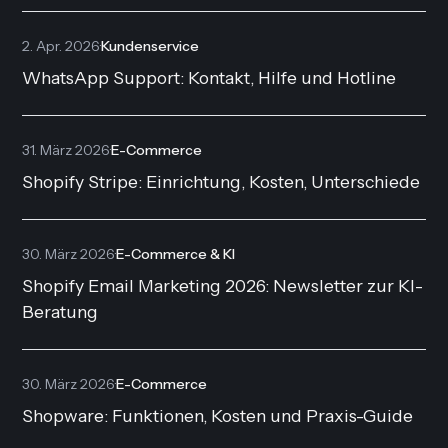
2. Apr. 2026
·
Kundenservice
WhatsApp Support: Kontakt, Hilfe und Hotline
31. März 2026
·
E-Commerce
Shopify Stripe: Einrichtung, Kosten, Unterschiede
30. März 2026
·
E-Commerce & KI
Shopify Email Marketing 2026: Newsletter zur KI-
Beratung
30. März 2026
·
E-Commerce
Shopware: Funktionen, Kosten und Praxis-Guide