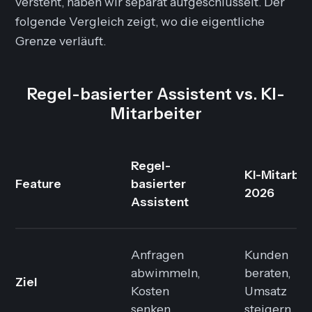
versteht, haben wir separat aufgeschlüsselt. Der
folgende Vergleich zeigt, wo die eigentliche
Grenze verläuft.
Regel-basierter Assistent vs. KI-
Mitarbeiter
Regel-
KI-Mitarbei
Feature
basierter
2026
Assistent
Anfragen
Kunden
abwimmeln,
beraten,
Ziel
Kosten
Umsatz
senken
steigern