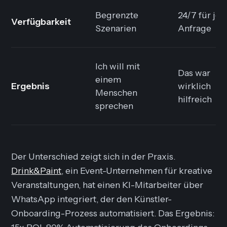
Begrenzte
24/7 für je
Verfügbarkeit
Szenarien
Anfrage
Ich will mit
Das war
einem
Ergebnis
wirklich
Menschen
hilfreich
sprechen
Der Unterschied zeigt sich in der Praxis.
Drink&Paint
, ein Event-Unternehmen für kreative
Veranstaltungen, hat einen KI-Mitarbeiter über
WhatsApp integriert, der den Künstler-
Onboarding-Prozess automatisiert. Das Ergebnis: