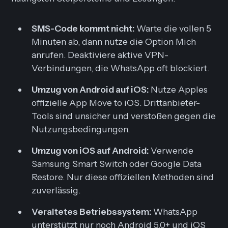
SMS-Code kommt nicht:
Warte die vollen 5
Minuten ab, dann nutze die Option
Mich
anrufen
. Deaktiviere aktive VPN-
Verbindungen, die WhatsApp oft blockiert.
Umzug von Android auf iOS:
Nutze Apples
offizielle App
Move to iOS
. Drittanbieter-
Tools sind unsicher und verstoßen gegen die
Nutzungsbedingungen.
Umzug von iOS auf Android:
Verwende
Samsung Smart Switch oder Google Data
Restore. Nur diese offiziellen Methoden sind
zuverlässig.
Veraltetes Betriebssystem:
WhatsApp
unterstützt nur noch Android 5.0+ und iOS