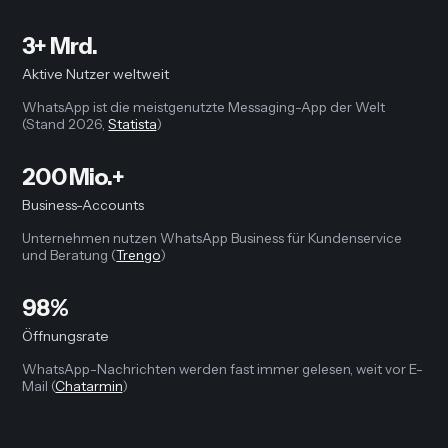
3+ Mrd.
Aktive Nutzer weltweit
WhatsApp ist die meistgenutzte Messaging-App der Welt
(Stand 2026,
Statista
)
200 Mio.+
Business-Accounts
Unternehmen nutzen WhatsApp Business für Kundenservice
und Beratung (
Trengo
)
98%
Öffnungsrate
WhatsApp-Nachrichten werden fast immer gelesen, weit vor E-
Mail (
Chatarmin
)