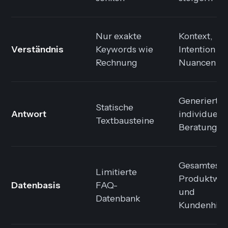
Nur exakte
Kontext,
Verständnis
Keywords wie
Intention u
Rechnung
Nuancen
Generierte,
Statische
Antwort
individuell
Textbausteine
Beratung
Gesamtes
Limitierte
Produktwis
Datenbasis
FAQ-
und
Datenbank
Kundenhist