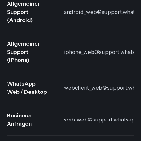
Allgemeiner
Support
android_web@support.whats
(Android)
Allgemeiner
Support
iphone_web@support.whatsa
(iPhone)
WhatsApp
webclient_web@support.what
Web / Desktop
Business-
smb_web@support.whatsapp.
Anfragen