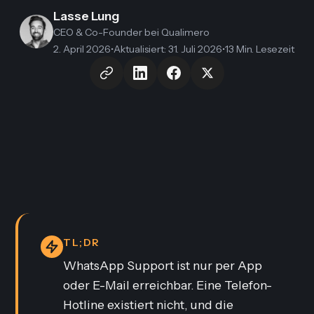
Lasse Lung
CEO & Co-Founder
bei Qualimero
2. April 2026
•
Aktualisiert
:
31. Juli 2026
•
13 Min. Lesezeit
TL;DR
WhatsApp Support ist nur per App
oder E-Mail erreichbar. Eine Telefon-
Hotline existiert nicht, und die