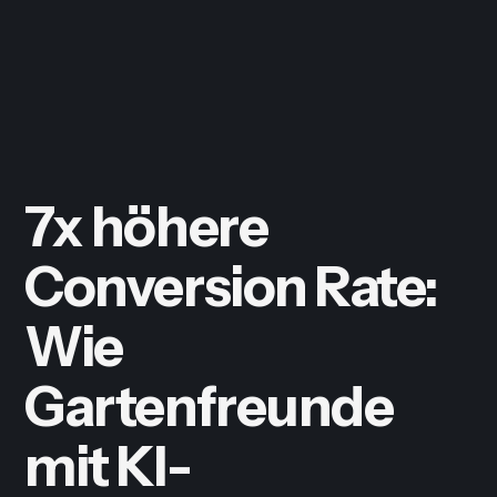
7x höhere
Conversion Rate:
Wie
Gartenfreunde
mit KI-