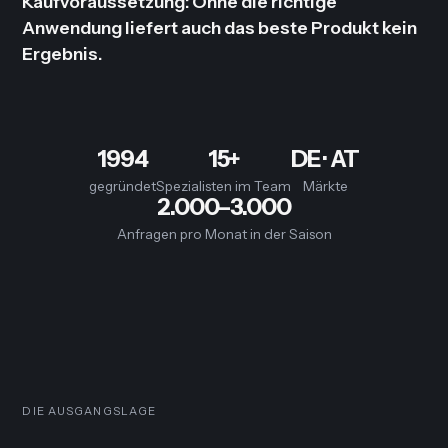
Kaufvoraussetzung: Ohne die richtige
Anwendung liefert auch das beste Produkt kein
Ergebnis.
1994
15+
DE · AT
gegründet
Spezialisten im Team
Märkte
2.000–3.000
Anfragen pro Monat in der Saison
DIE AUSGANGSLAGE