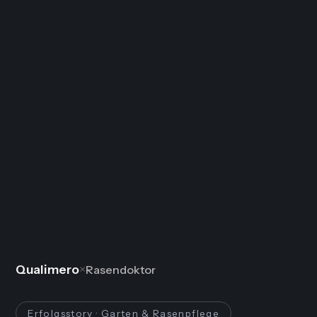
Qualimero
×
Rasendoktor
Erfolgsstory · Garten & Rasenpflege