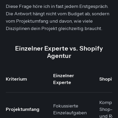
Diese Frage höre ich in fast jedem Erstgespräch.
Die Antwort hängt nicht vom Budget ab, sondern
vom Projektumfang und davon, wie viele
Disziplinen dein Projekt gleichzeitig braucht.
Einzelner Experte vs. Shopify
Agentur
Einzelner
Kriterium
Shopify
Experte
Komplet
Fokussierte
Projektumfang
Shop-Pr
Einzelaufgaben
und Rel