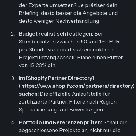
der Experte umsetzen? Je präziser dein
Briefing, desto besser die Angebote und
desto weniger Nachverhandlung.
Budget realistisch festlegen:
Bei
Stundensätzen zwischen 50 und 150 EUR
pro Stunde summiert sich ein unklarer
Projektumfang schnell. Plane einen Puffer
von 15-20% ein.
Im [Shopify Partner Directory]
(https://www.shopify.com/partners/directory)
suchen:
Die offizielle Anlaufstelle für
zertifizierte Partner. Filtere nach Region,
Spezialisierung und Bewertungen.
Portfolio und Referenzen prüfen:
Schau dir
abgeschlossene Projekte an, nicht nur die