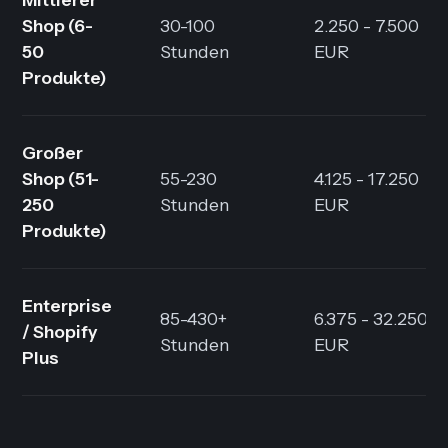
Shop
(6-
30-100
2.250 - 7.500
50
Stunden
EUR
Produkte)
Großer
Shop
(51-
55-230
4.125 - 17.250
250
Stunden
EUR
Produkte)
Enterprise
85-430+
6.375 - 32.250+
/ Shopify
Stunden
EUR
Plus