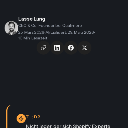
Lasse Lung
CEO & Co-Founder
bei Qualimero
25. März 2026
•
Aktualisiert
:
29. März 2026
•
10 Min. Lesezeit
TL;DR
Nicht jeder, der sich Shopify Experte