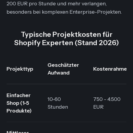
200 EUR pro Stunde und mehr verlangen,
besonders bei komplexen Enterprise-Projekten.
Typische Projektkosten für
Shopify Experten (Stand 2026)
Geschätzter
Projekttyp
Kostenrahmen
Aufwand
Einfacher
10-60
750 - 4.500
Shop
(1-5
Stunden
EUR
Produkte)
Mittlerer