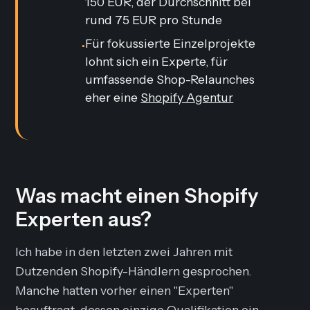
150 EUR, der Durchschnitt bei
rund 75 EUR pro Stunde
Für fokussierte Einzelprojekte
•
lohnt sich ein Experte, für
umfassende Shop-Relaunches
eher eine
Shopify Agentur
Was macht einen Shopify
Experten aus?
Ich habe in den letzten zwei Jahren mit
Dutzenden Shopify-Händlern gesprochen.
Manche hatten vorher einen "Experten"
beauftragt, dessen einzige Qualifikation ein