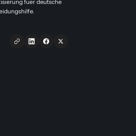
tisierung fuer deutsche
idungshilfe.