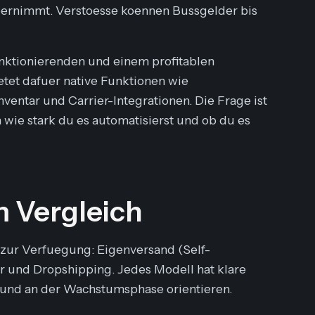
ebernimmt. Verstoesse koennen Bussgelder bis
nktionierenden und einem profitablen
ietet dafuer native Funktionen wie
entar und Carrier-Integrationen. Die Frage ist
n wie stark du es automatisierst und ob du es
m Vergleich
zur Verfuegung: Eigenversand (Self-
er und Dropshipping. Jedes Modell hat klare
 und an der Wachstumsphase orientieren.