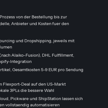
Prozess von der Bestellung bis zur
delle, Anbieter und Kosten fuer den
urcing und Dropshipping, jeweils mit
olumen
(nach Alaiko-Fusion), DHL Fulfillment,
pify-Integration
Artikel, Gesamtkosten 5-9 EUR pro Sendung
 Flexport-Deal auf den US-Markt
okale 3PLs die bessere Wahl
oud, Pickware und ShipStation lassen sich
en vollstaendig automatisieren