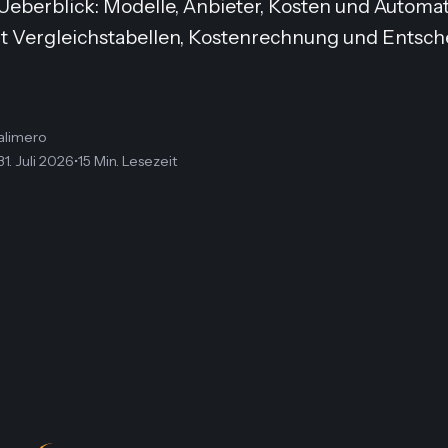
 Ueberblick: Modelle, Anbieter, Kosten und Automa
t Vergleichstabellen, Kostenrechnung und Entsche
alimero
31. Juli 2026
•
15 Min. Lesezeit