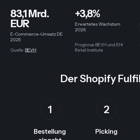
83,1 Mrd.
+3,8%
EUR
Erwartetes Wachstum
2026
E-Commerce-Umsatz DE
2025
Prognose BEVH und EHI
Quelle:
BEVH
Retail Institute
Der Shopify Fulf
1
2
Bestellung
Picking