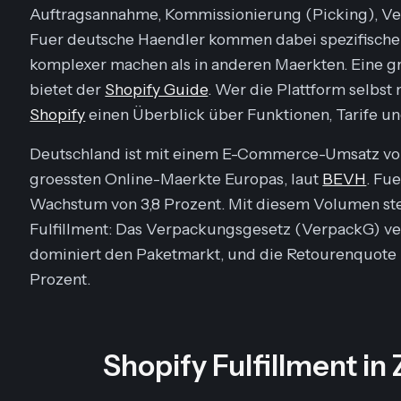
Auftragsannahme, Kommissionierung (Picking), Ve
Fuer deutsche Haendler kommen dabei spezifische
komplexer machen als in anderen Maerkten. Eine g
bietet der
Shopify Guide
. Wer die Plattform selbst 
Shopify
einen Überblick über Funktionen, Tarife un
Deutschland ist mit einem E-Commerce-Umsatz von 8
groessten Online-Maerkte Europas, laut
BEVH
. Fu
Wachstum von 3,8 Prozent. Mit diesem Volumen st
Fulfillment: Das Verpackungsgesetz (VerpackG) ve
dominiert den Paketmarkt, und die Retourenquote 
Prozent.
Shopify Fulfillment i