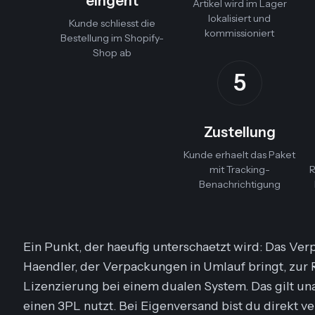
eingeht
Artikel wird im Lager
lokalisiert und
Kunde schliesst die
kommissioniert
Bestellung im Shopify-
Shop ab
5
Zustellung
Kunde erhaelt das Paket
mit Tracking-
R
Benachrichtigung
Ein Punkt, der haeufig unterschaetzt wird: Das Ve
Haendler, der Verpackungen in Umlauf bringt, zur
Lizenzierung bei einem dualen System. Das gilt un
einen 3PL nutzt. Bei Eigenversand bist du direkt v