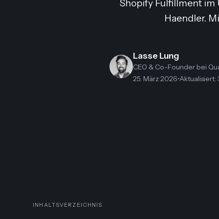
Shopify Fulfillment im
Haendler. Mi
Lasse Lung
CEO & Co-Founder
bei Qu
25. März 2026
•
Aktualisiert
:
INHALTSVERZEICHNIS