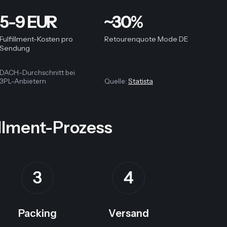
5-9 EUR
~30%
Fulfillment-Kosten pro
Retourenquote Mode DE
Sendung
DACH-Durchschnitt bei
3PL-Anbietern
Quelle:
Statista
illment-Prozess
3
4
Packing
Versand