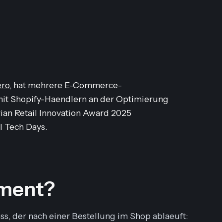
ero
, hat mehrere E-Commerce-
mit Shopify-Haendlern an der Optimierung
ian Retail Innovation Award 2025
I Tech Days.
lment?
s, der nach einer Bestellung im Shop ablaeuft: