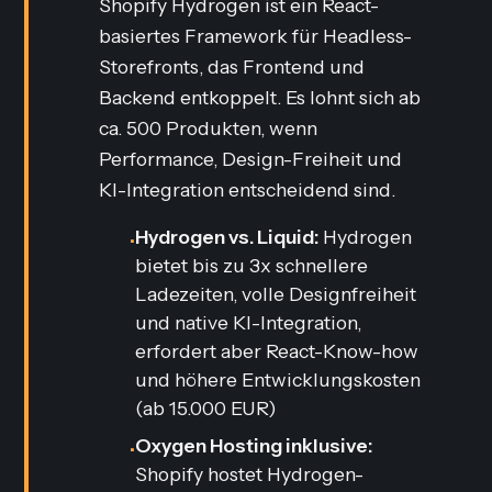
Shopify Hydrogen ist ein React-
basiertes Framework für Headless-
Storefronts, das Frontend und
Backend entkoppelt. Es lohnt sich ab
ca. 500 Produkten, wenn
Performance, Design-Freiheit und
KI-Integration entscheidend sind.
Hydrogen vs. Liquid:
Hydrogen
•
bietet bis zu 3x schnellere
Ladezeiten, volle Designfreiheit
und native KI-Integration,
erfordert aber React-Know-how
und höhere Entwicklungskosten
(ab 15.000 EUR)
Oxygen Hosting inklusive:
•
Shopify hostet Hydrogen-