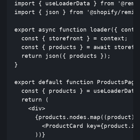
import { useLoaderData } from '@remix
import { json } from '@shopify/remix-
export async function loader({ contex
  const { storefront } = context;

  const { products } = await storefro
  return json({ products });

}

export default function ProductsPage(
  const { products } = useLoaderData<
  return (

    <div>

      {products.nodes.map((product) =
        <ProductCard key={product.id}
      ))}
