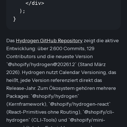
    </div>

  );

}
Das
Hydrogen GitHub Repository
zeigt die aktive
Entwicklung: über 2.600 Commits, 129
Contributors und die neueste Version
`@shopify/hydrogen@2026.1.2` (Stand März
2026). Hydrogen nutzt Calendar Versioning, das
heißt, jede Version referenziert direkt das
Release-Jahr. Zum Ökosystem gehören mehrere
Packages: `@shopify/hydrogen`
(Kernframework), `@shopify/hydrogen-react`
(React-Primitives ohne Routing), `@shopify/cli-
hydrogen` (CLI-Tools) und `@shopify/mini-