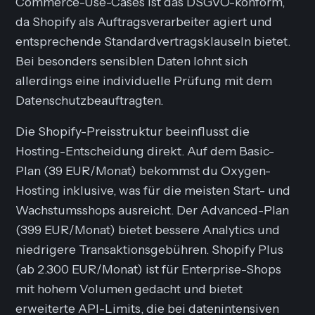
Commerce-Use-Cases ist das DSGVO-konform,
da Shopify als Auftragsverarbeiter agiert und
entsprechende Standardvertragsklauseln bietet.
Bei besonders sensiblen Daten lohnt sich
allerdings eine individuelle Prüfung mit dem
Datenschutzbeauftragten.
Die Shopify-Preisstruktur beeinflusst die
Hosting-Entscheidung direkt. Auf dem Basic-
Plan (39 EUR/Monat) bekommst du Oxygen-
Hosting inklusive, was für die meisten Start- und
Wachstumsshops ausreicht. Der Advanced-Plan
(399 EUR/Monat) bietet bessere Analytics und
niedrigere Transaktionsgebühren. Shopify Plus
(ab 2.300 EUR/Monat) ist für Enterprise-Shops
mit hohem Volumen gedacht und bietet
erweiterte API-Limits, die bei datenintensiven