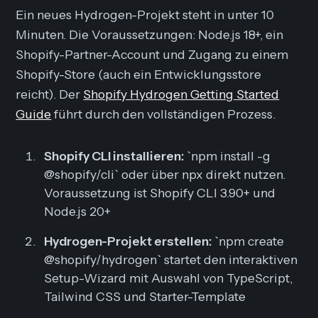
Ein neues Hydrogen-Projekt steht in unter 10
Minuten. Die Voraussetzungen: Node.js 18+, ein
Shopify-Partner-Account und Zugang zu einem
Shopify-Store (auch ein Entwicklungsstore
reicht). Der
Shopify Hydrogen Getting Started
Guide
führt durch den vollständigen Prozess.
Shopify CLI installieren:
`npm install -g
@shopify/cli` oder über npx direkt nutzen.
Voraussetzung ist Shopify CLI 3.90+ und
Node.js 20+
Hydrogen-Projekt erstellen:
`npm create
@shopify/hydrogen` startet den interaktiven
Setup-Wizard mit Auswahl von TypeScript,
Tailwind CSS und Starter-Template