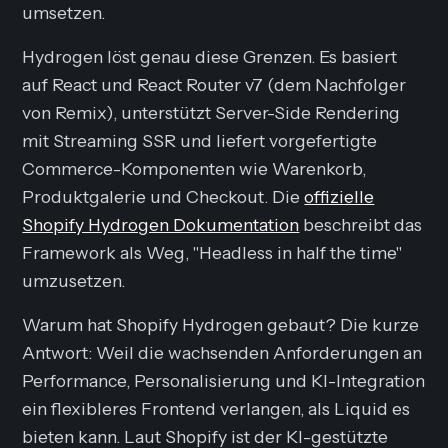
umsetzen.
Hydrogen löst genau diese Grenzen. Es basiert
auf React und React Router v7 (dem Nachfolger
von Remix), unterstützt Server-Side Rendering
mit Streaming SSR und liefert vorgefertigte
Commerce-Komponenten wie Warenkorb,
Produktgalerie und Checkout. Die
offizielle
Shopify Hydrogen Dokumentation
beschreibt das
Framework als Weg, "Headless in half the time"
umzusetzen.
Warum hat Shopify Hydrogen gebaut? Die kurze
Antwort: Weil die wachsenden Anforderungen an
Performance, Personalisierung und KI-Integration
ein flexibleres Frontend verlangen, als Liquid es
bieten kann. Laut Shopify ist der KI-gestützte