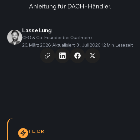
Anleitung für DACH-Händler.
Lasse Lung
CEO & Co-Founder
bei Qualimero
26. März 2026
•
Aktualisiert
:
31. Juli 2026
•
12 Min. Lesezeit
TL;DR