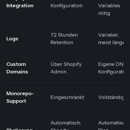
Integration
Konfiguration
Variables
nötig
72 Stunden
Variabel,
Logs
Retention
meist länger
Custom
Über Shopify
Eigene DNS-
Domains
Admin
Konfiguratio
Monorepo-
Eingeschränkt
Vollständig
Support
Automatisch,
Automatisch,