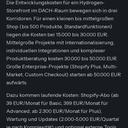
Die Entwicklungskosten für ein Hydrogen-
Storefront im DACH-Raum bewegen sich in drei
Korridoren. Für einen kleinen bis mittelgroßen
Shop (bis 500 Produkte, Standardfunktionen)
liegen die Kosten bei 15.000 bis 30.000 EUR.
Mittelgroße Projekte mit Internationalisierung,
individuellen Integrationen und komplexer
Produktberatung kosten 30.000 bis 50.000 EUR.
Große Enterprise-Projekte (Shopify Plus, Multi-
Market, Custom Checkout) starten ab 50.000 EUR
aufwärts.
Dazu kommen laufende Kosten: Shopify-Abo (ab
39 EUR/Monat für Basic, 399 EUR/Monat für
Advanced, ab 2.300 EUR/Monat für Plus),
Wartung und Updates (2.000-5.000 EUR/Quartal
je nach Komplexität) und optional externe Tools