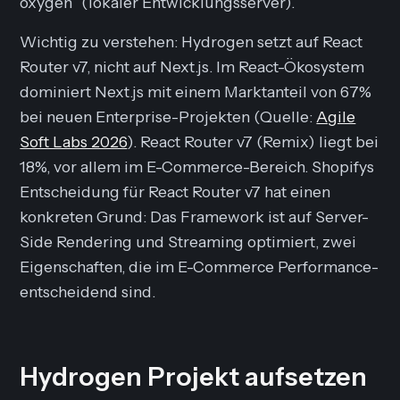
oxygen` (lokaler Entwicklungsserver).
Wichtig zu verstehen: Hydrogen setzt auf React
Router v7, nicht auf Next.js. Im React-Ökosystem
dominiert Next.js mit einem Marktanteil von 67%
bei neuen Enterprise-Projekten (Quelle:
Agile
Soft Labs 2026
). React Router v7 (Remix) liegt bei
18%, vor allem im E-Commerce-Bereich. Shopifys
Entscheidung für React Router v7 hat einen
konkreten Grund: Das Framework ist auf Server-
Side Rendering und Streaming optimiert, zwei
Eigenschaften, die im E-Commerce Performance-
entscheidend sind.
Hydrogen Projekt aufsetzen