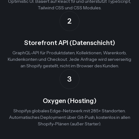
Optimistic UI. Basiert auf React 19 und unterstützt TypeScript,
Tailwind CSS und CSS Modules.
2
Storefront API (Datenschicht)
GraphQL-API für Produktdaten, Kollektionen, Warenkorb,
Kundenkonten und Checkout. Jede Anfrage wird serverseitig
an Shopify gestellt, nicht im Browser des Kunden.
3
Oxygen (Hosting)
Shopifys globales Edge-Netzwerk mit 285+ Standorten.
Automatisches Deployment über Git-Push, kostenlos in allen
Shopify-Plänen (außer Starter).