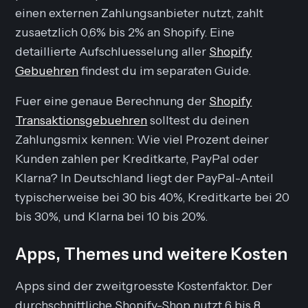
einen externen Zahlungsanbieter nutzt, zahlt
zusaetzlich 0,6% bis 2% an Shopify. Eine
detaillierte Aufschluesselung aller
Shopify
Gebuehren
findest du im separaten Guide.
Fuer eine genaue Berechnung der
Shopify
Transaktionsgebuehren
solltest du deinen
Zahlungsmix kennen: Wie viel Prozent deiner
Kunden zahlen per Kreditkarte, PayPal oder
Klarna? In Deutschland liegt der PayPal-Anteil
typischerweise bei 30 bis 40%, Kreditkarte bei 20
bis 30%, und Klarna bei 10 bis 20%.
Apps, Themes und weitere Kosten
Apps sind der zweitgroesste Kostenfaktor. Der
durchschnittliche Shopify-Shop nutzt 6 bis 8