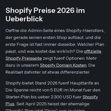
Shopify Preise 2026 im
Ueberblick
Oeffne die Admin-Seite eines Shopify-Haendlers,
der gerade seinen ersten Shop aufbaut, und die
erste Frage ist fast immer dieselbe: Welcher Plan
passt, und was kostet das wirklich? Die
offizielle
Shopify Preisseite
zeigt fuenf Optionen. Mehr
dazu in unserem
Shopify Domain Kosten
. Die
Realitaet dahinter ist etwas differenzierter.
Shopify bietet Stand 2026 fuenf Haupttarife an.
Die Spanne reicht von 5 EUR im Monat fuer den
Starter-Plan bis ueber 2.300 USD fuer
Shopify
Plus
. Seit April 2025 heisst der ehemalige
"Shopify"-Plan jetzt "Grow", was in vielen