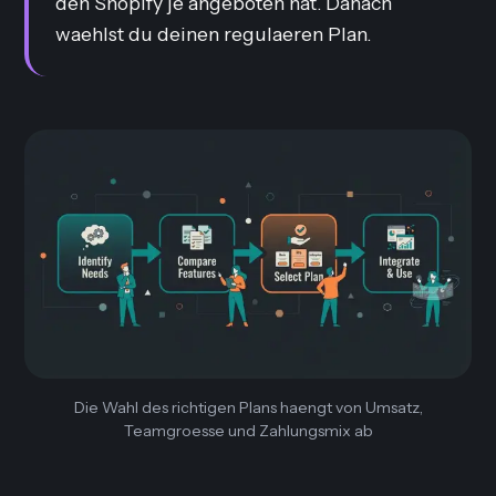
den Shopify je angeboten hat. Danach
waehlst du deinen regulaeren Plan.
Die Wahl des richtigen Plans haengt von Umsatz,
Teamgroesse und Zahlungsmix ab