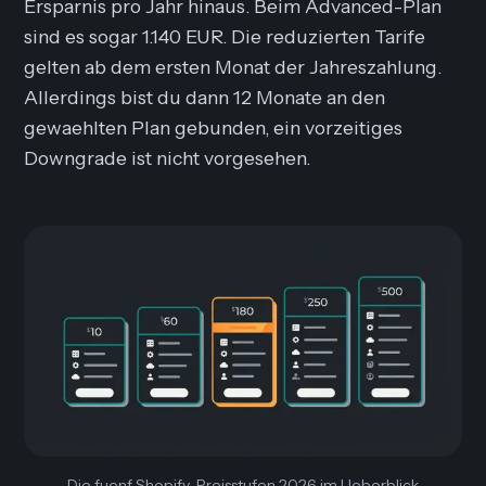
Ersparnis pro Jahr hinaus. Beim Advanced-Plan
sind es sogar 1.140 EUR. Die reduzierten Tarife
gelten ab dem ersten Monat der Jahreszahlung.
Allerdings bist du dann 12 Monate an den
gewaehlten Plan gebunden, ein vorzeitiges
Downgrade ist nicht vorgesehen.
Die fuenf Shopify-Preisstufen 2026 im Ueberblick