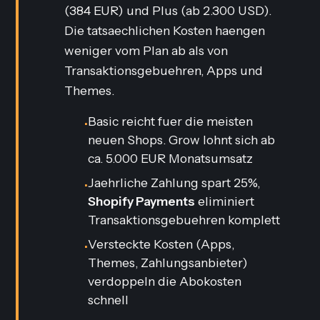
(384 EUR) und Plus (ab 2.300 USD).
Die tatsaechlichen Kosten haengen
weniger vom Plan ab als von
Transaktionsgebuehren, Apps und
Themes.
Basic reicht fuer die meisten
•
neuen Shops. Grow lohnt sich ab
ca. 5.000 EUR Monatsumsatz
Jaehrliche Zahlung spart 25%,
•
Shopify Payments
eliminiert
Transaktionsgebuehren komplett
Versteckte Kosten (Apps,
•
Themes, Zahlungsanbieter)
verdoppeln die Abokosten
schnell