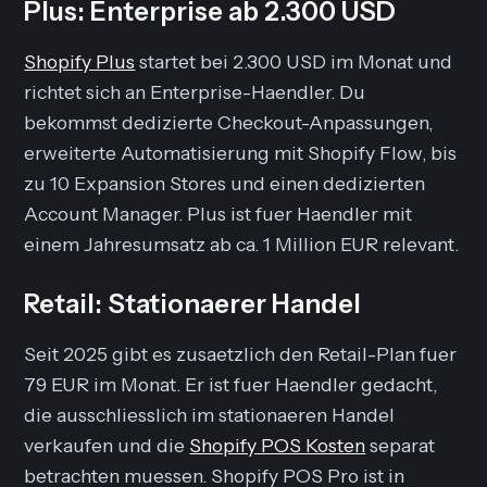
Plus: Enterprise ab 2.300 USD
Shopify Plus
startet bei 2.300 USD im Monat und
richtet sich an Enterprise-Haendler. Du
bekommst dedizierte Checkout-Anpassungen,
erweiterte Automatisierung mit Shopify Flow, bis
zu 10 Expansion Stores und einen dedizierten
Account Manager. Plus ist fuer Haendler mit
einem Jahresumsatz ab ca. 1 Million EUR relevant.
Retail: Stationaerer Handel
Seit 2025 gibt es zusaetzlich den Retail-Plan fuer
79 EUR im Monat. Er ist fuer Haendler gedacht,
die ausschliesslich im stationaeren Handel
verkaufen und die
Shopify POS Kosten
separat
betrachten muessen. Shopify POS Pro ist in