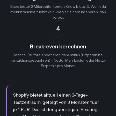
Basic bietet 2 Mitarbeiterkonten, Grow bietet 5. Wenn du
mehr brauchst, fuehrt kein Weg an einem hoeheren Plan
vorbei.
4
Break-even berechnen
Rechne: (Aufpreis hoeherer Plan) minus (Ersparnis bei
Transaktionsgebuehren) = Netto-Mehrkosten oder Netto-
Ersparnis pro Monat.
Shopify bietet aktuell einen 3-Tage-
Testzeitraum, gefolgt von 3 Monaten fuer
je 1 EUR. Das ist der guenstigste Einstieg,