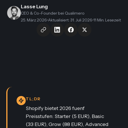
Lasse Lung
CEO & Co-Founder
bei Qualimero
25. März 2026
•
Aktualisiert
:
31. Juli 2026
•
11 Min. Lesezeit
TL;DR
Shopify bietet 2026 fuenf
Preisstufen: Starter (5 EUR), Basic
(33 EUR), Grow (88 EUR), Advanced