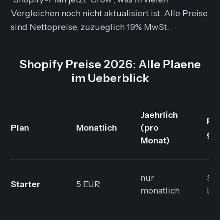
Vergleichen noch nicht aktualisiert ist. Alle Preise
sind Nettopreise, zuzueglich 19% MwSt.
Shopify Preise 2026: Alle Plaene
im Ueberblick
Jaehrlich
Fu
Plan
Monatlich
(pro
ge
Monat)
nur
Soc
Starter
5 EUR
monatlich
Lin