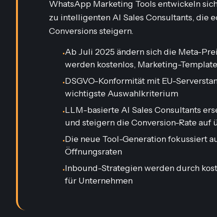
WhatsApp Marketing Tools entwickeln sic
zu intelligenten AI Sales Consultants, die
Conversions steigern.
Ab Juli 2025 ändern sich die Meta-Pr
•
werden kostenlos, Marketing-Template
DSGVO-Konformität mit EU-Serverstan
•
wichtigste Auswahlkriterium
LLM-basierte AI Sales Consultants er
•
und steigern die Conversion-Rate auf 
Die neue Tool-Generation fokussiert a
•
Öffnungsraten
Inbound-Strategien werden durch koste
•
für Unternehmen