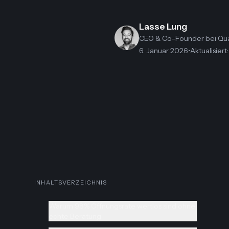
Lasse Lung
CEO & Co-Founder
bei Qu
6. Januar 2026
•
Aktualisiert
INHALTSVERZEICHNIS
Warum 98% Öffnungsrate wertlos sind ohne
echte Beratung