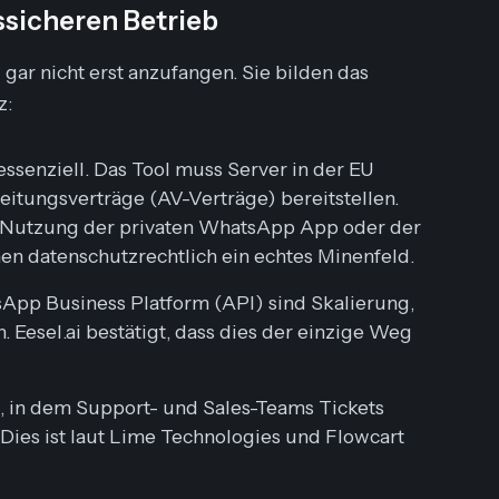
ssicheren Betrieb
ar nicht erst anzufangen. Sie bilden das
z:
essenziell. Das Tool muss Server in der EU
eitungsverträge (AV-Verträge) bereitstellen.
ie Nutzung der privaten WhatsApp App oder der
n datenschutzrechtlich ein echtes Minenfeld.
App Business Platform (API) sind Skalierung,
 Eesel.ai bestätigt, dass dies der einzige Weg
, in dem Support- und Sales-Teams Tickets
ies ist laut Lime Technologies und Flowcart