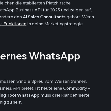
eichen die etablierten Platzhirsche,
atsApp Business API für 2025 und zeigen auf,
sondern den
AI Sales Consultants
gehört. Wenn
s Funktionen
in deine Marketingstrategie
odernes WhatsApp
n, müssen wir die Spreu vom Weizen trennen.
siness API bietet, ist heute eine Commodity –
ing Tool WhatsApp
muss drei klar definierte
ig zu sein.