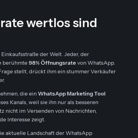
ate wertlos sind
n Einkaufsstraße der Welt. Jeder, der
die berühmte
98% Öffnungsrate
von WhatsApp.
Frage stellt, drückt ihm ein stummer Verkäufer
r.
nehmen, die ein
WhatsApp Marketing Tool
es Kanals, weil sie ihn nur als
besseren
tz nicht im Versenden von Nachrichten,
de Interesse zeigt.
die aktuelle Landschaft der WhatsApp