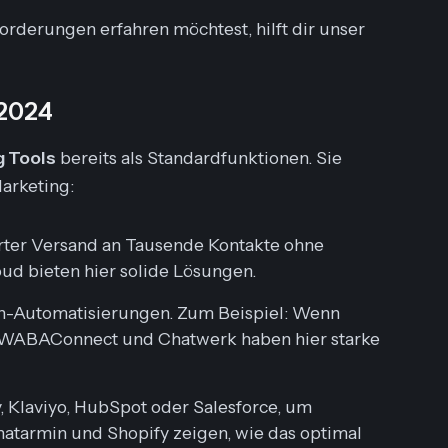
derungen erfahren möchtest, hilft dir unser
 2024
 Tools
bereits als Standardfunktionen. Sie
arketing:
ter Versand an Tausende Kontakte ohne
d bieten hier solide Lösungen.
n
-Automatisierungen. Zum Beispiel: Wenn
B. WABAConnect und Chatwerk haben hier starke
 Klaviyo, HubSpot oder Salesforce, um
hatarmin und Shopify zeigen, wie das optimal