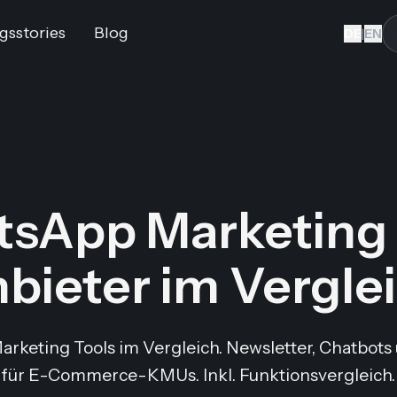
gsstories
Blog
DE
|
EN
sApp Marketing 
bieter im Vergle
keting Tools im Vergleich. Newsletter, Chatbots 
für E-Commerce-KMUs. Inkl. Funktionsvergleich.