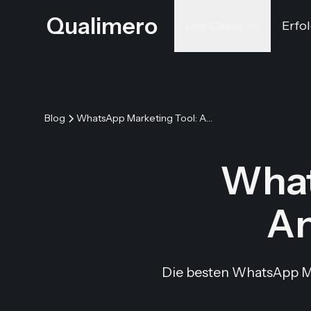
Qualimero
Use Cases
Erfol
Blog
WhatsApp Marketing Tool: Anbieter im Vergleich
What
An
Die besten WhatsApp Mar