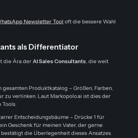
hatsApp Newsletter Tool
oft die bessere Wahl
ants als Differentiator
t die Ära der
AI Sales Consultants
, die weit
n gesamten Produktkatalog – Größen, Farben,
ur zu verlinken. Laut Markopolo.ai ist dies der
 Tools.
starrer Entscheidungsbäume –
Drücke 1 für
 ein Geschenk für meinen Vater, der gerne
i bestätigt die Überlegenheit dieses Ansatzes.