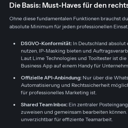
Die Basis: Must-Haves für den recht
Ohne diese fundamentalen Funktionen brauchst du g
absolute Minimum für jeden professionellen Einsat
DSGVO-Konformität:
In Deutschland absolut 
nutzen, IP-Masking bieten und Auftragsverarb
Laut Lime Technologies und Tooltester ist d
Business App auf einem Handy für Unternehme
Offizielle API-Anbindung:
Nur über die Whats
Automatisierung und Rechtssicherheit möglich.
für professionelles Marketing ist.
Shared Team Inbox:
Ein zentraler Posteingang
zuweisen und gemeinsam bearbeiten können. D
unverzichtbar für effiziente Teamarbeit.