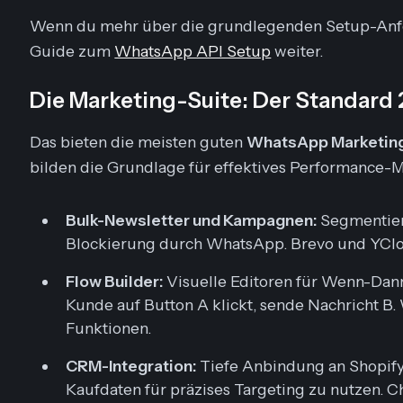
Wenn du mehr über die grundlegenden Setup-Anfor
Guide zum
WhatsApp API Setup
weiter.
Die Marketing-Suite: Der Standard
Das bieten die meisten guten
WhatsApp Marketing
bilden die Grundlage für effektives Performance-M
Bulk-Newsletter und Kampagnen:
Segmentier
Blockierung durch WhatsApp. Brevo und YClou
Flow Builder:
Visuelle Editoren für
Wenn-Dan
Kunde auf Button A klickt, sende Nachricht 
Funktionen.
CRM-Integration:
Tiefe Anbindung an Shopify,
Kaufdaten für präzises Targeting zu nutzen. C