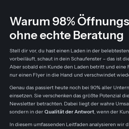
Warum 98% Öffnungsr
ohne echte Beratung
Stell dir vor, du hast einen Laden in der belebteste
vorbeiläuft, schaut in dein Schaufenster – das ist 
Aber sobald ein Kunde den Laden betritt und eine 
nur einen Flyer in die Hand und verschwindet wiede
Genau das passiert heute noch bei 90% aller Unter
einsetzen. Sie verschenken das größte Potenzial dies
Newsletter
betrachten. Dabei liegt der wahre Umsa
sondern in der
Qualität der Antwort
, wenn der Kun
In diesem umfassenden Leitfaden analysieren wir 