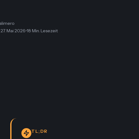
alimero
:
27. Mai 2026
•
18 Min. Lesezeit
TL;DR