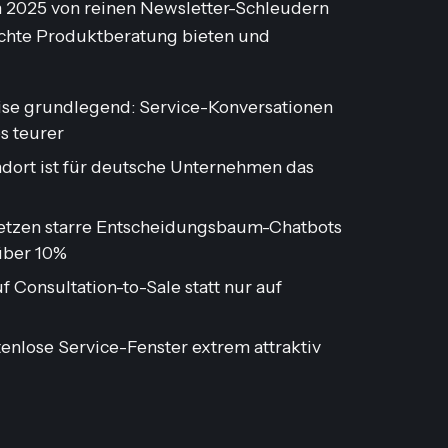
h 2025 von reinen Newsletter-Schleudern
 echte Produktberatung bieten und
eise grundlegend: Service-Konversationen
s teurer
dort ist für deutsche Unternehmen das
setzen starre Entscheidungsbaum-Chatbots
über 10%
uf
Consultation-to-Sale
statt nur auf
nlose Service-Fenster extrem attraktiv