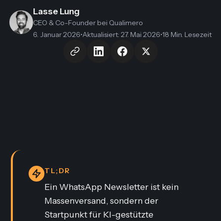
Lasse Lung
CEO & Co-Founder
bei Qualimero
6. Januar 2026
•
Aktualisiert
:
27. Mai 2026
•
18 Min. Lesezeit
TL;DR
Ein WhatsApp Newsletter ist kein
Massenversand, sondern der
Startpunkt für KI-gestützte