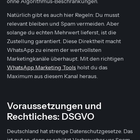
ohne Algorithmus-Beschränkungen.
Natürlich gibt es auch hier Regeln: Du musst
relevant bleiben und Spam vermeiden. Aber
solange du echten Mehrwert lieferst, ist die
Zustellung garantiert. Diese Direktheit macht
WhatsApp zu einem der wertvollsten
Marketingkanäle überhaupt. Mit den richtigen
WhatsApp Marketing Tools
holst du das
Maximum aus diesem Kanal heraus.
Voraussetzungen und
Rechtliches: DSGVO
Deutschland hat strenge Datenschutzgesetze. Das
ist gut so, denn es schützt Verbraucher vor Spam