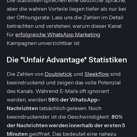
Die Statistiken sprechen eine deutliche Sprache,
aber die wahren Vorteile liegen tiefer als nur bei
der Öffnungsrate. Lass uns die Zahlen im Detail
betrachten und verstehen, warum dieser Kanal
für
erfolgreiche WhatsApp Marketing
Kampagnen unverzichtbar ist.
Die *Unfair Advantage* Statistiken
Die Zahlen von
Doubletick
und
Sleekflow
sind
beeindruckend und zeigen das volle Potenzial
des Kanals. Während E-Mails oft ignoriert
werden, werden
98% der WhatsApp-
Nachrichten
tatsächlich gelesen. Noch
beeindruckender ist die Geschwindigkeit:
80%
der Nachrichten werden innerhalb der ersten 5
Minuten
geöffnet. Das bedeutet eine nahezu