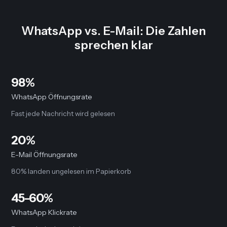
WhatsApp vs. E-Mail: Die Zahlen
sprechen klar
98%
WhatsApp Öffnungsrate
Fast jede Nachricht wird gelesen
20%
E-Mail Öffnungsrate
80% landen ungelesen im Papierkorb
45-60%
WhatsApp Klickrate