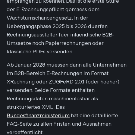
empfangen zu koennen. Das ist die erste Stufe
der E-Rechnungspflicht gemaess dem
Wachstumschancengesetz. In der
Uebergangsphase 2025 bis 2026 duerfen
Rechnungsaussteller fuer inlaendische B2B-
Umsaetze noch Papierrechnungen oder
klassische PDFs versenden.
Ab Januar 2028 muessen dann alle Unternehmen
im B2B-Bereich E-Rechnungen im Format
XRechnung oder ZUGFeRD 2.0.1 (oder hoeher)
versenden. Beide Formate enthalten
Rechnungsdaten maschinenlesbar als
strukturiertes XML. Das
Bundesfinanzministerium
hat eine detaillierte
FAQ-Seite zu allen Fristen und Ausnahmen
veroeffentlicht.