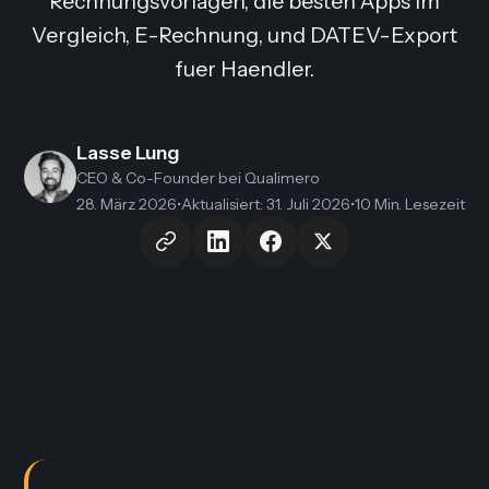
Rechnungsvorlagen, die besten Apps im
Vergleich, E-Rechnung, und DATEV-Export
fuer Haendler.
Lasse Lung
CEO & Co-Founder
bei Qualimero
28. März 2026
•
Aktualisiert
:
31. Juli 2026
•
10 Min. Lesezeit