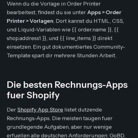
Wenn du die Vorlage in Order Printer
bearbeitest, findest du sie unter
Apps > Order
Printer > Vorlagen
. Dort kannst du HTML, CSS,
und Liquid-Variablen wie {{ order.name }}, {{
shop.address1 }}, und {{ line_items }} direkt
einsetzen. Ein gut dokumentiertes Community-
Template spart dir mehrere Stunden Arbeit.
Die besten Rechnungs-Apps
fuer Shopify
Der
Shopify App Store
listet dutzende
Rechnungs-Apps. Die meisten taugen fuer
grundlegende Aufgaben, aber nur wenige
erfuellen alle deutschen Anforderungen: GoBD,