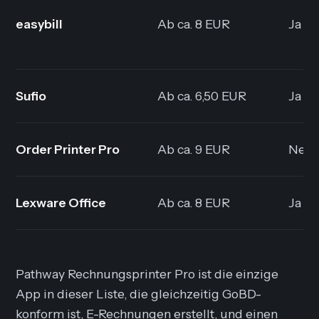
easybill
Ab ca. 8 EUR
Ja
Sufio
Ab ca. 6,50 EUR
Ja
Order Printer Pro
Ab ca. 9 EUR
Nein
Lexware Office
Ab ca. 8 EUR
Ja
Pathway Rechnungsprinter Pro ist die einzige
App in dieser Liste, die gleichzeitig GoBD-
konform ist, E-Rechnungen erstellt, und einen