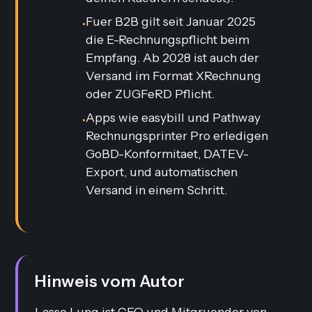
Fuer B2B gilt seit Januar 2025
•
die E-Rechnungspflicht beim
Empfang. Ab 2028 ist auch der
Versand im Format XRechnung
oder ZUGFeRD Pflicht.
Apps wie easybill und Pathway
•
Rechnungsprinter Pro erledigen
GoBD-Konformitaet, DATEV-
Export, und automatischen
Versand in einem Schritt.
Hinweis vom Autor
Lasse Lung ist CEO und Mitgruender von