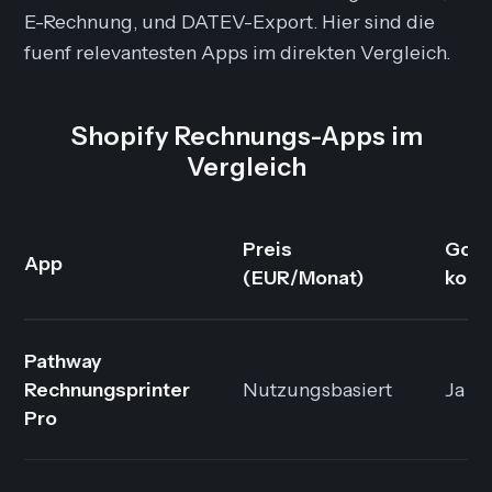
E-Rechnung, und DATEV-Export. Hier sind die
fuenf relevantesten Apps im direkten Vergleich.
Shopify Rechnungs-Apps im
Vergleich
Preis
GoB
App
(EUR/Monat)
konf
Pathway
Rechnungsprinter
Nutzungsbasiert
Ja
Pro