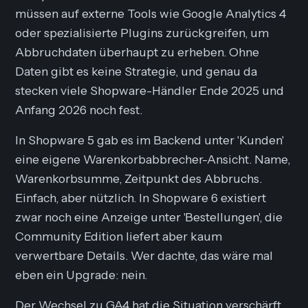
müssen auf externe Tools wie Google Analytics 4
oder spezialisierte Plugins zurückgreifen, um
Abbruchdaten überhaupt zu erheben. Ohne
Daten gibt es keine Strategie, und genau da
stecken viele Shopware-Händler Ende 2025 und
Anfang 2026 noch fest.
In Shopware 5 gab es im Backend unter 'Kunden'
eine eigene Warenkorbabbrecher-Ansicht. Name,
Warenkorbsumme, Zeitpunkt des Abbruchs.
Einfach, aber nützlich. In Shopware 6 existiert
zwar noch eine Anzeige unter 'Bestellungen', die
Community Edition liefert aber kaum
verwertbare Details. Wer dachte, das wäre mal
eben ein Upgrade: nein.
Der Wechsel zu GA4 hat die Situation verschärft.