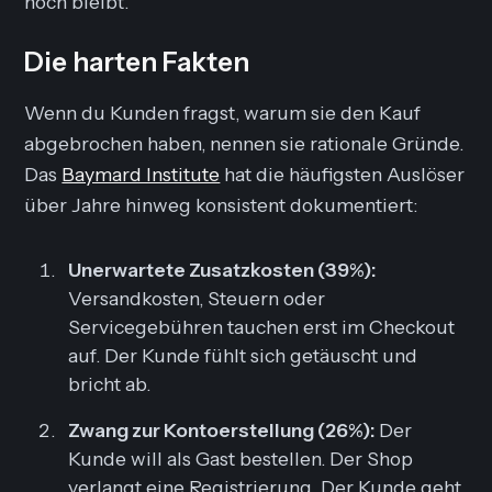
hoch bleibt.
Die harten Fakten
Wenn du Kunden fragst, warum sie den Kauf
abgebrochen haben, nennen sie rationale Gründe.
Das
Baymard Institute
hat die häufigsten Auslöser
über Jahre hinweg konsistent dokumentiert:
Unerwartete Zusatzkosten (39%):
Versandkosten, Steuern oder
Servicegebühren tauchen erst im Checkout
auf. Der Kunde fühlt sich getäuscht und
bricht ab.
Zwang zur Kontoerstellung (26%):
Der
Kunde will als Gast bestellen. Der Shop
verlangt eine Registrierung. Der Kunde geht.