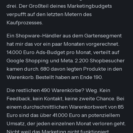
drei. Der Großteil deines Marketingbudgets
verpufft auf den letzten Metern des
Kaufprozesses.
Ein Shopware-Händler aus dem Gartensegment
hat mir das vor ein paar Monaten vorgerechnet.
14.000 Euro Ads-Budget pro Monat, verteilt auf
Google Shopping und Meta. 2.200 Shopbesucher
kamen durch. 680 davon legten Produkte in den
Warenkorb. Bestellt haben am Ende 190.
Die restlichen 490 Warenkörbe? Weg. Kein
Feedback, kein Kontakt, keine zweite Chance. Bei
einem durchschnittlichen Warenkorbwert von 85
Euro sind das über 41.000 Euro an potenziellem
Umsatz, der jeden einzelnen Monat verloren geht.
Nicht weil das Marketing nicht funktioniert.