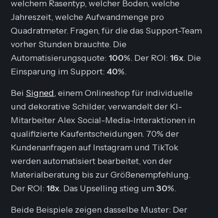
welchem Rasentyp, welcher Boden, welche
Jahreszeit, welche Aufwandmenge pro
Quadratmeter. Fragen, für die das Support-Team
vorher Stunden brauchte. Die
Automatisierungsquote:
100%
. Der ROI:
16x
. Die
Einsparung im Support:
40%
.
Bei
Signed
, einem Onlineshop für individuelle
und dekorative Schilder, verwandelt der KI-
Mitarbeiter Alex Social-Media-Interaktionen in
qualifizierte Kaufentscheidungen. 70% der
Kundenanfragen auf Instagram und TikTok
werden automatisiert bearbeitet, von der
Materialberatung bis zur Größenempfehlung.
Der ROI:
18x
. Das Upselling stieg um
30%
.
Beide Beispiele zeigen dasselbe Muster: Der