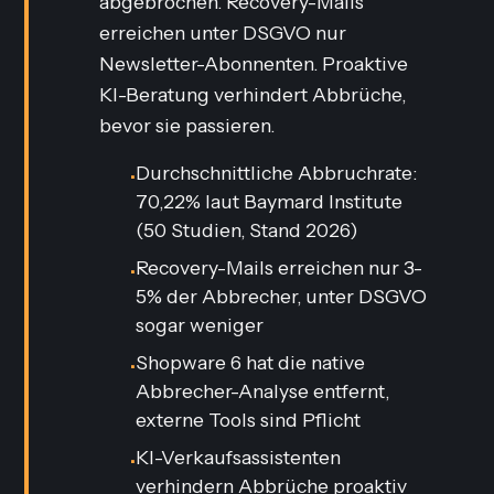
abgebrochen. Recovery-Mails
erreichen unter DSGVO nur
Newsletter-Abonnenten. Proaktive
KI-Beratung verhindert Abbrüche,
bevor sie passieren.
Durchschnittliche Abbruchrate:
•
70,22% laut Baymard Institute
(50 Studien, Stand 2026)
Recovery-Mails erreichen nur 3-
•
5% der Abbrecher, unter DSGVO
sogar weniger
Shopware 6 hat die native
•
Abbrecher-Analyse entfernt,
externe Tools sind Pflicht
KI-Verkaufsassistenten
•
verhindern Abbrüche proaktiv