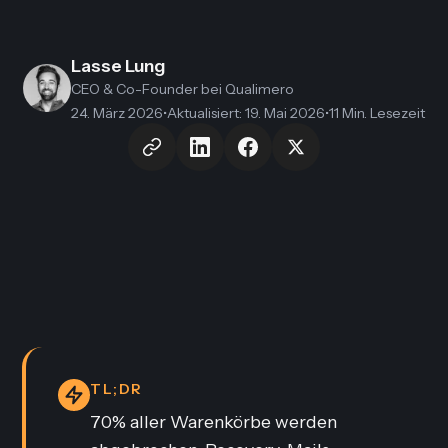
Lasse Lung
CEO & Co-Founder
bei Qualimero
24. März 2026
•
Aktualisiert
:
19. Mai 2026
•
11 Min. Lesezeit
TL;DR
70% aller Warenkörbe werden