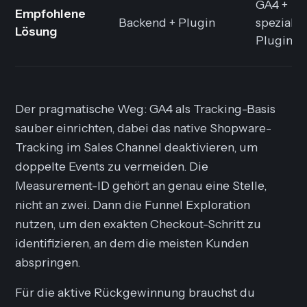
GA4 +
Empfohlene
Backend + Plugin
spezialis
Lösung
Plugin
Der pragmatische Weg: GA4 als Tracking-Basis
sauber einrichten, dabei das native Shopware-
Tracking im Sales Channel deaktivieren, um
doppelte Events zu vermeiden. Die
Measurement-ID gehört an genau eine Stelle,
nicht an zwei. Dann die Funnel Exploration
nutzen, um den exakten Checkout-Schritt zu
identifizieren, an dem die meisten Kunden
abspringen.
Für die aktive Rückgewinnung brauchst du