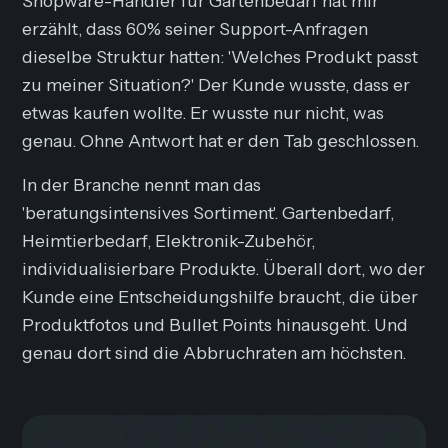
Shopware-Händler für Gartenbedarf hat mir
erzählt, dass 60% seiner Support-Anfragen
dieselbe Struktur hatten: 'Welches Produkt passt
zu meiner Situation?' Der Kunde wusste, dass er
etwas kaufen wollte. Er wusste nur nicht, was
genau. Ohne Antwort hat er den Tab geschlossen.
In der Branche nennt man das
'beratungsintensives Sortiment'. Gartenbedarf,
Heimtierbedarf, Elektronik-Zubehör,
individualisierbare Produkte. Überall dort, wo der
Kunde eine Entscheidungshilfe braucht, die über
Produktfotos und Bullet Points hinausgeht. Und
genau dort sind die Abbruchraten am höchsten.