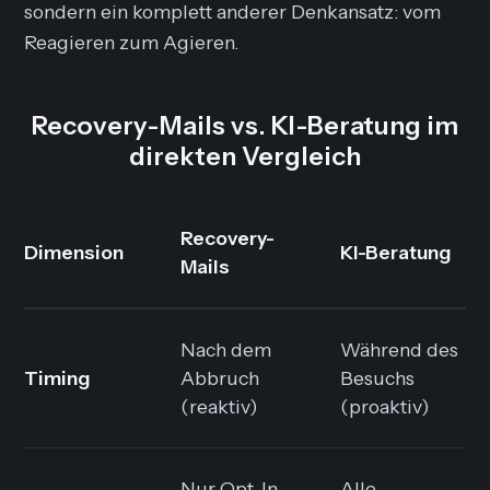
sondern ein komplett anderer Denkansatz: vom
Reagieren zum Agieren.
Recovery-Mails vs. KI-Beratung im
direkten Vergleich
Recovery-
Dimension
KI-Beratung
Mails
Nach dem
Während des
Timing
Abbruch
Besuchs
(reaktiv)
(proaktiv)
Nur Opt-In-
Alle