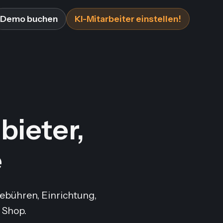
Demo buchen
KI-Mitarbeiter einstellen!
ieter,
e
Gebühren, Einrichtung,
 Shop.