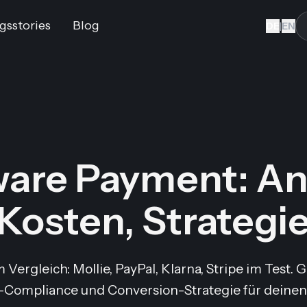
gsstories
Blog
DE
|
EN
are Payment: Anb
Kosten, Strategi
ergleich: Mollie, PayPal, Klarna, Stripe im Test. 
Compliance und Conversion-Strategie für deinen