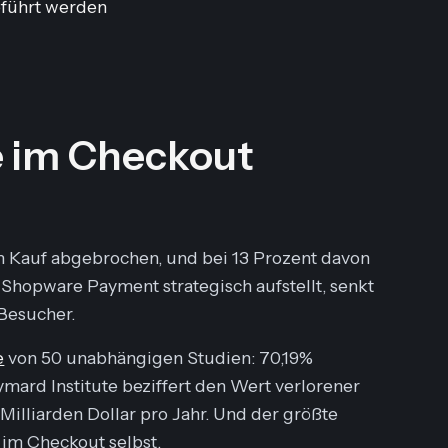
eführt werden
 im Checkout
 Kauf abgebrochen, und bei 13 Prozent davon
n Shopware Payment strategisch aufstellt, senkt
Besucher.
e
von 50 unabhängigen Studien: 70,19%
mard Institute beziffert den Wert verlorener
Milliarden Dollar pro Jahr. Und der größte
 im Checkout selbst.