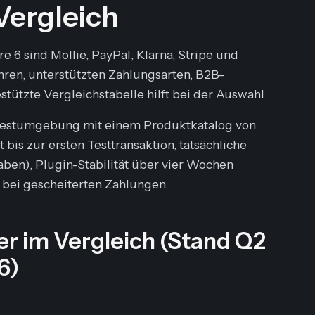
Vergleich
 6 sind Mollie, PayPal, Klarna, Stripe und
hren, unterstützten Zahlungsarten, B2B-
tützte Vergleichstabelle hilft bei der Auswahl.
6-Testumgebung mit einem Produktkatalog von
bis zur ersten Testtransaktion, tatsächliche
ben), Plugin-Stabilität über vier Wochen
 bei gescheiterten Zahlungen.
 im Vergleich (Stand Q2
6)