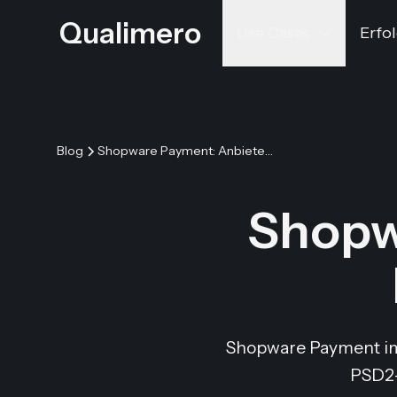
Qualimero
Use Cases
Erfol
Blog
Shopware Payment: Anbieter, Kosten, Strategie
Shopw
Shopware Payment im V
PSD2-