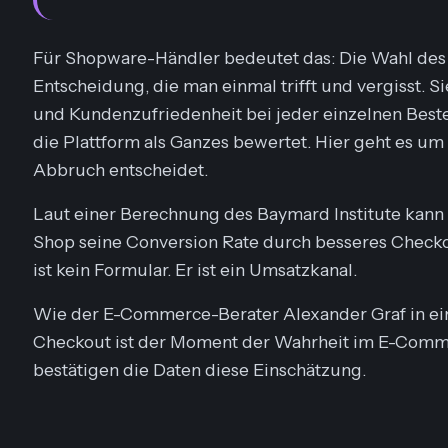
Für Shopware-Händler bedeutet das: Die Wahl des 
Entscheidung, die man einmal trifft und vergisst. 
und Kundenzufriedenheit bei jeder einzelnen Best
die Plattform als Ganzes bewertet. Hier geht es u
Abbruch entscheidet.
Laut einer Berechnung des Baymard Institute kann
Shop seine Conversion Rate durch besseres Check
ist kein Formular. Er ist ein Umsatzkanal.
Wie der E-Commerce-Berater Alexander Graf in 
Checkout ist der Moment der Wahrheit im E-Commer
bestätigen die Daten diese Einschätzung.