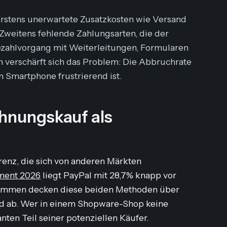
rstens unerwartete Zusatzkosten wie Versand
weitens fehlende Zahlungsarten, die der
Bezahlvorgang mit Weiterleitungen, Formularen
 verschärft sich das Problem: Die Abbruchrate
m Smartphone frustrierend ist.
hnungskauf als
renz, die sich von anderen Märkten
ment 2026
liegt PayPal mit 28,7% knapp vor
sammen decken diese beiden Methoden über
and ab. Wer in einem Shopware-Shop keine
anten Teil seiner potenziellen Käufer.