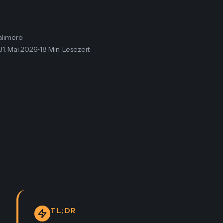
alimero
31. Mai 2026
•
18 Min. Lesezeit
TL;DR