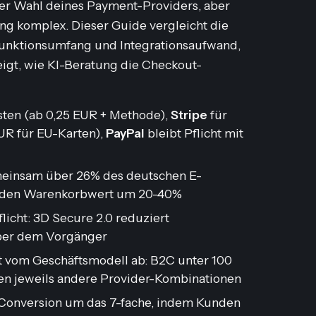
der Wahl deines Payment-Providers, aber
ng komplex. Dieser Guide vergleicht die
Funktionsumfang und Integrationsaufwand,
eigt, wie KI-Beratung die Checkout-
sten (ab 0,25 EUR + Methode),
Stripe
für
EUR für EU-Karten),
PayPal
bleibt Pflicht mit
einsam über 26% des deutschen E-
 den Warenkorbwert um 20-40%
Pflicht: 3D Secure 2.0 reduziert
ber dem Vorgänger
 vom Geschäftsmodell ab: B2C unter 100
en jeweils andere Provider-Kombinationen
 Conversion um das 7-fache, indem Kunden