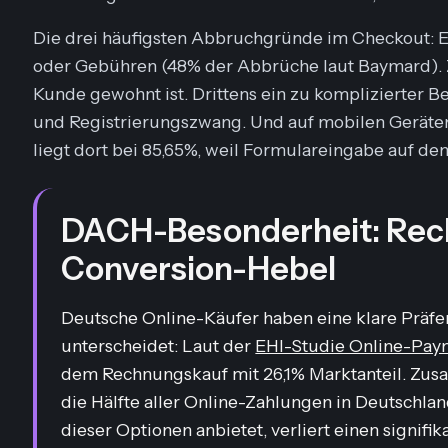
Die drei häufigsten Abbruchgründe im Checkout: E
oder Gebühren (48% der Abbrüche laut Baymard). Z
Kunde gewohnt ist. Drittens ein zu komplizierter 
und Registrierungszwang. Und auf mobilen Geräten
liegt dort bei 85,65%, weil Formulareingabe auf de
DACH-Besonderheit: Rec
Conversion-Hebel
Deutsche Online-Käufer haben eine klare Präfe
unterscheidet: Laut der
EHI-Studie Online-Pay
dem Rechnungskauf mit 26,1% Marktanteil. Zu
die Hälfte aller Online-Zahlungen in Deutschl
dieser Optionen anbietet, verliert einen signifik