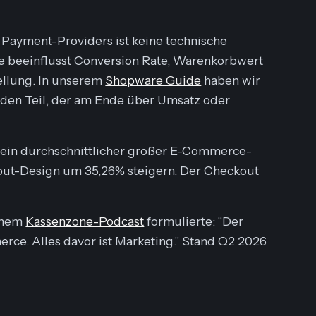
Payment-Providers ist keine technische
Sie beeinflusst Conversion Rate, Warenkorbwert
ellung. In unserem
Shopware Guide
haben wir
m den Teil, der am Ende über Umsatz oder
 ein durchschnittlicher großer E-Commerce-
out-Design um 35,26% steigern. Der Checkout
einem
Kassenzone-Podcast
formulierte: "Der
ce. Alles davor ist Marketing." Stand Q2 2026