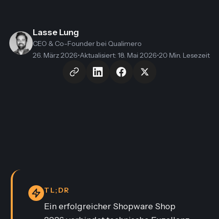
Lasse Lung
CEO & Co-Founder
bei Qualimero
26. März 2026
•
Aktualisiert
:
18. Mai 2026
•
20 Min. Lesezeit
TL;DR
Ein erfolgreicher Shopware Shop