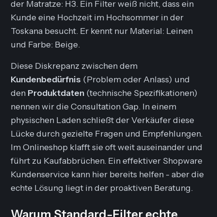
der Matratze: H3
. Ein Filter weiß nicht, dass ein
Kunde
eine Hochzeit im Hochsommer in der
Toskana
besucht. Er kennt nur
Material: Leinen
und
Farbe: Beige
.
Diese Diskrepanz zwischen dem
Kundenbedürfnis
(Problem oder Anlass) und
den
Produktdaten
(technische Spezifikationen)
nennen wir die
Consultation Gap
. In einem
physischen Laden schließt der Verkäufer diese
Lücke durch gezielte Fragen und Empfehlungen.
Im Onlineshop klafft sie oft weit auseinander und
führt zu Kaufabbrüchen. Ein effektiver Shopware
Kundenservice kann hier bereits helfen - aber die
echte Lösung liegt in der proaktiven Beratung.
Warum Standard-Filter echte