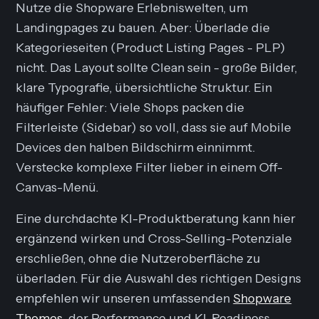
Nutze die Shopware Erlebniswelten, um
Landingpages zu bauen. Aber: Überlade die
Kategorieseiten (Product Listing Pages - PLP)
nicht. Das Layout sollte
Clean
sein - große Bilder,
klare Typografie, übersichtliche Struktur. Ein
häufiger Fehler: Viele Shops packen die
Filterleiste (Sidebar) so voll, dass sie auf Mobile
Devices den halben Bildschirm einnimmt.
Verstecke komplexe Filter lieber in einem
Off-
Canvas
-Menü.
Eine durchdachte KI-Produktberatung kann hier
ergänzend wirken und Cross-Selling-Potenziale
erschließen, ohne die Nutzeroberfläche zu
überladen. Für die Auswahl des richtigen Designs
empfehlen wir unseren umfassenden
Shopware
Themes
, der Performance und KI-Readiness