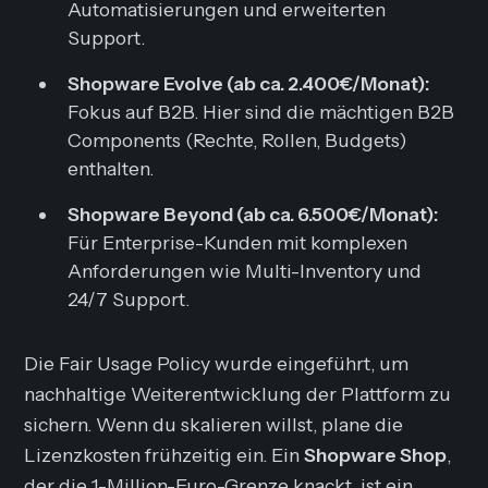
Automatisierungen und erweiterten
Support.
Shopware Evolve (ab ca. 2.400€/Monat):
Fokus auf B2B. Hier sind die mächtigen B2B
Components (Rechte, Rollen, Budgets)
enthalten.
Shopware Beyond (ab ca. 6.500€/Monat):
Für Enterprise-Kunden mit komplexen
Anforderungen wie Multi-Inventory und
24/7 Support.
Die Fair Usage Policy wurde eingeführt, um
nachhaltige Weiterentwicklung der Plattform zu
sichern. Wenn du skalieren willst, plane die
Lizenzkosten frühzeitig ein. Ein
Shopware Shop
,
der die 1-Million-Euro-Grenze knackt, ist ein