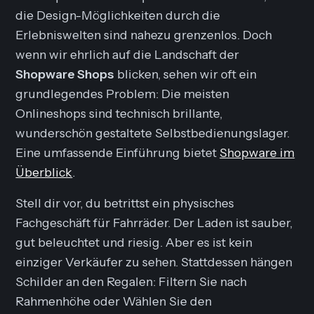
die Design-Möglichkeiten durch die
Erlebniswelten
sind nahezu grenzenlos. Doch
wenn wir ehrlich auf die Landschaft der
Shopware Shops
blicken, sehen wir oft ein
grundlegendes Problem: Die meisten
Onlineshops sind technisch brillante,
wunderschön gestaltete Selbstbedienungslager.
Eine umfassende Einführung bietet
Shopware im
Überblick
.
Stell dir vor, du betrittst ein physisches
Fachgeschäft für Fahrräder. Der Laden ist sauber,
gut beleuchtet und riesig. Aber es ist kein
einziger Verkäufer zu sehen. Stattdessen hängen
Schilder an den Regalen:
Filtern Sie nach
Rahmenhöhe
oder
Wählen Sie den