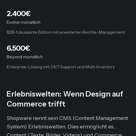
2.400€
Evolve monatlich
B2B-fokussierte Edition mit erweiterten Rechte-Management
6.500€
Beyond monatlich
Enterprise-Lösung mit 24/7 Support und Multi-Inventory
Erlebniswelten: Wenn Design auf
Commerce trifft
Shopware nennt sein CMS (Content Management
System)
Erlebniswelten
. Dies ermöglicht es,
Content (Texte, Bilder, Videos) und Commerce