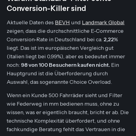
Conversion-Killer sind
Aktuelle Daten des
BEVH
und
Landmark Global
zeigen, dass die durchschnittliche E-Commerce
Conversion-Rate in Deutschland bei ca.
2,22%
liegt. Das ist im europäischen Vergleich gut
(Italien liegt bei 0,99%), aber es bedeutet immer
noch:
98 von 100 Besuchern kaufen nicht.
Ein
Hauptgrund ist die Überforderung durch
Auswahl, das sogenannte
Choice Overload
.
Wenn ein Kunde 500 Fahrräder sieht und Filter
wie
Federweg in mm
bedienen muss, ohne zu
wissen, was er eigentlich braucht, bricht er ab. Die
technische Komplexität überfordert, und ohne
fachkundige Beratung fehlt das Vertrauen in die