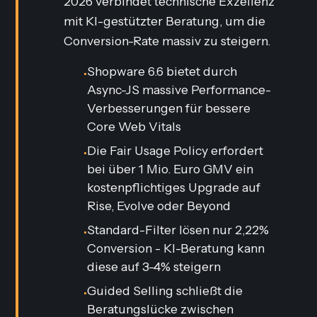
2026 verbindet technische Exzellenz
mit KI-gestützter Beratung, um die
Conversion-Rate massiv zu steigern.
Shopware 6.6 bietet durch
•
Async-JS massive Performance-
Verbesserungen für bessere
Core Web Vitals
Die Fair Usage Policy erfordert
•
bei über 1 Mio. Euro GMV ein
kostenpflichtiges Upgrade auf
Rise, Evolve oder Beyond
Standard-Filter lösen nur 2,22%
•
Conversion - KI-Beratung kann
diese auf 3-4% steigern
Guided Selling schließt die
•
Beratungslücke zwischen