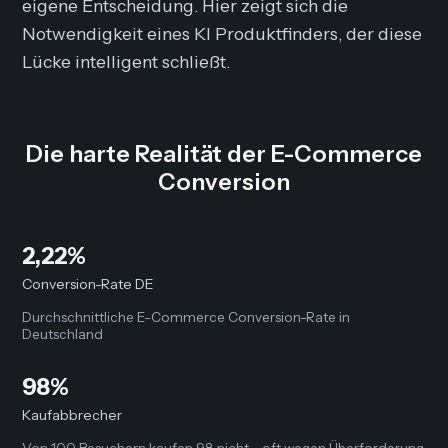
eigene Entscheidung. Hier zeigt sich die
Notwendigkeit eines KI Produktfinders, der diese
Lücke intelligent schließt.
Die harte Realität der E-Commerce
Conversion
2,22%
Conversion-Rate DE
Durchschnittliche E-Commerce Conversion-Rate in
Deutschland
98%
Kaufabbrecher
Von 100 Besuchern kaufen 98 nicht - oft wegen Überforderung