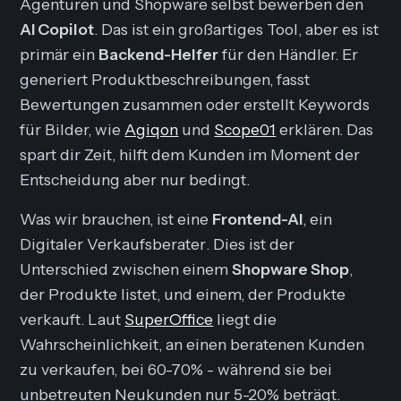
Agenturen und Shopware selbst bewerben den
AI Copilot
. Das ist ein großartiges Tool, aber es ist
primär ein
Backend-Helfer
für den Händler. Er
generiert Produktbeschreibungen, fasst
Bewertungen zusammen oder erstellt Keywords
für Bilder, wie
Agiqon
und
Scope01
erklären. Das
spart dir Zeit, hilft dem Kunden im Moment der
Entscheidung aber nur bedingt.
Was wir brauchen, ist eine
Frontend-AI
, ein
Digitaler Verkaufsberater
. Dies ist der
Unterschied zwischen einem
Shopware Shop
,
der Produkte
listet
, und einem, der Produkte
verkauft
. Laut
SuperOffice
liegt die
Wahrscheinlichkeit, an einen beratenen Kunden
zu verkaufen, bei 60-70% - während sie bei
unbetreuten Neukunden nur 5-20% beträgt.