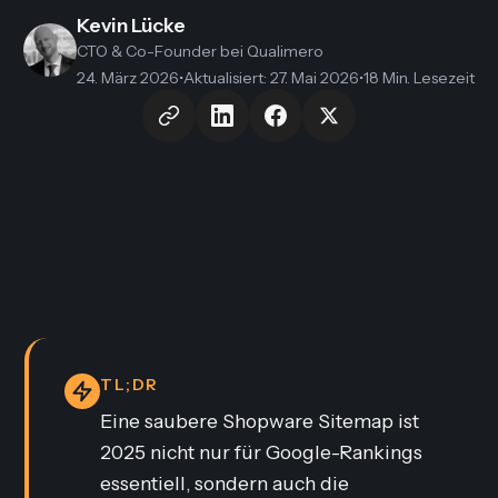
Kevin Lücke
CTO & Co-Founder
bei Qualimero
24. März 2026
•
Aktualisiert
:
27. Mai 2026
•
18 Min. Lesezeit
TL;DR
Eine saubere Shopware Sitemap ist
2025 nicht nur für Google-Rankings
essentiell, sondern auch die