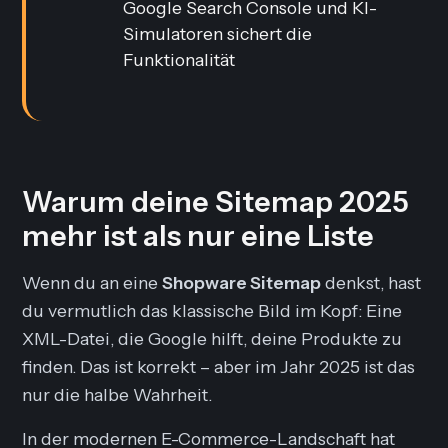
Google Search Console und KI-
Simulatoren sichert die
Funktionalität
Warum deine Sitemap 2025
mehr ist als nur eine Liste
Wenn du an eine
Shopware Sitemap
denkst, hast
du vermutlich das klassische Bild im Kopf: Eine
XML-Datei, die Google hilft, deine Produkte zu
finden. Das ist korrekt – aber im Jahr 2025 ist das
nur die halbe Wahrheit.
In der modernen E-Commerce-Landschaft hat