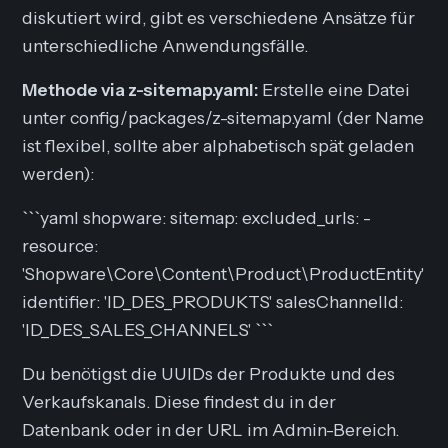
diskutiert wird, gibt es verschiedene Ansätze für
unterschiedliche Anwendungsfälle.
Methode via z-sitemap.yaml:
Erstelle eine Datei
unter config/packages/z-sitemap.yaml (der Name
ist flexibel, sollte aber alphabetisch spät geladen
werden):
```yaml shopware: sitemap: excluded_urls: -
resource:
'Shopware\Core\Content\Product\ProductEntity'
identifier: 'ID_DES_PRODUKTS' salesChannelId:
'ID_DES_SALES_CHANNELS' ```
Du benötigst die UUIDs der Produkte und des
Verkaufskanals. Diese findest du in der
Datenbank oder in der URL im Admin-Bereich.