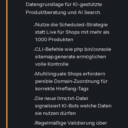
Datengrundlage für KI-gestützte
Produktberatung und AI Search.
Nutze die
Scheduled
-Strategie
•
statt
Live
für Shops mit mehr als
1.000 Produkten
CLI-Befehle wie php bin/console
•
sitemap:generate ermöglichen
volle Kontrolle
Multilinguale Shops erfordern
•
penible Domain-Zuordnung für
korrekte Hreflang-Tags
Die neue llms.txt-Datei
•
signalisiert KI-Bots welche Daten
sie nutzen dürfen
Regelmäßige Validierung über
•