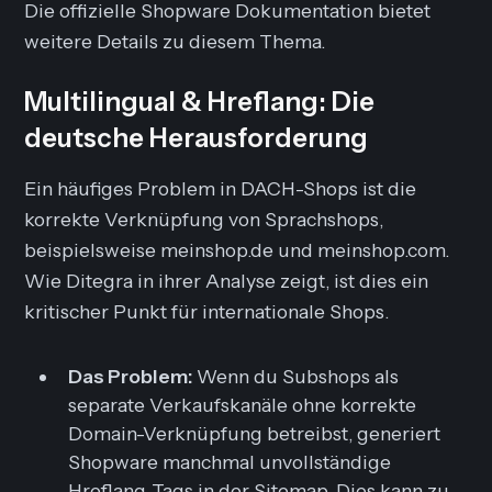
Die offizielle Shopware Dokumentation bietet
weitere Details zu diesem Thema.
Multilingual & Hreflang: Die
deutsche Herausforderung
Ein häufiges Problem in DACH-Shops ist die
korrekte Verknüpfung von Sprachshops,
beispielsweise meinshop.de und meinshop.com.
Wie Ditegra in ihrer Analyse zeigt, ist dies ein
kritischer Punkt für internationale Shops.
Das Problem:
Wenn du Subshops als
separate Verkaufskanäle ohne korrekte
Domain-Verknüpfung betreibst, generiert
Shopware manchmal unvollständige
Hreflang-Tags in der Sitemap. Dies kann zu