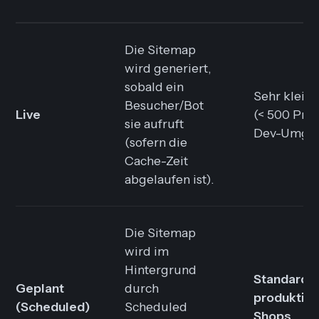
Die Sitemap
wird generiert,
sobald ein
Sehr klein
Besucher/Bot
Live
(< 500 Pro
sie aufruft
Dev-Umge
(sofern die
Cache-Zeit
abgelaufen ist).
Die Sitemap
wird im
Hintergrund
Standard fü
Geplant
durch
produktiv
(Scheduled)
Scheduled
Shops