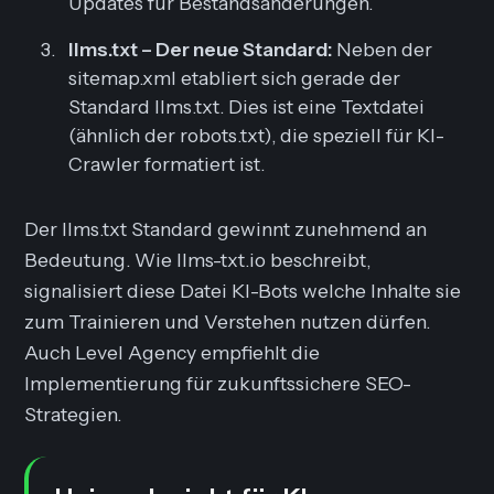
Updates für Bestandsänderungen.
llms.txt – Der neue Standard:
Neben der
sitemap.xml etabliert sich gerade der
Standard llms.txt. Dies ist eine Textdatei
(ähnlich der robots.txt), die speziell für KI-
Crawler formatiert ist.
Der llms.txt Standard gewinnt zunehmend an
Bedeutung. Wie llms-txt.io beschreibt,
signalisiert diese Datei KI-Bots welche Inhalte sie
zum Trainieren und Verstehen nutzen dürfen.
Auch Level Agency empfiehlt die
Implementierung für zukunftssichere SEO-
Strategien.