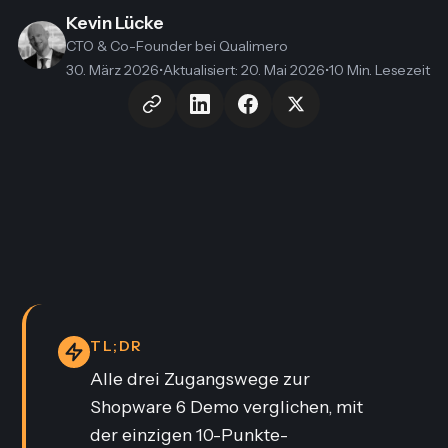
Kevin Lücke
CTO & Co-Founder
bei Qualimero
30. März 2026
•
Aktualisiert
:
20. Mai 2026
•
10 Min. Lesezeit
TL;DR
Alle drei Zugangswege zur
Shopware 6 Demo verglichen, mit
der einzigen 10-Punkte-