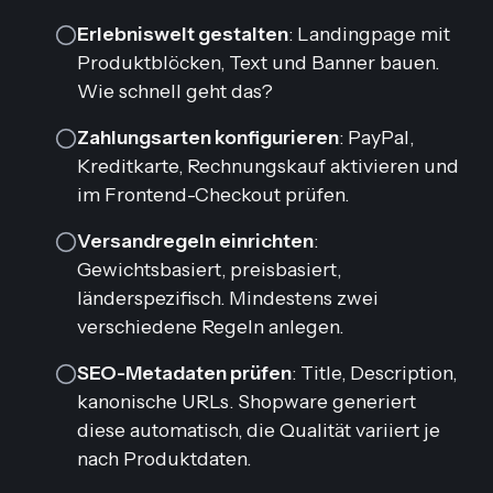
Erlebniswelt gestalten
: Landingpage mit
Produktblöcken, Text und Banner bauen.
Wie schnell geht das?
Zahlungsarten konfigurieren
: PayPal,
Kreditkarte, Rechnungskauf aktivieren und
im Frontend-Checkout prüfen.
Versandregeln einrichten
:
Gewichtsbasiert, preisbasiert,
länderspezifisch. Mindestens zwei
verschiedene Regeln anlegen.
SEO-Metadaten prüfen
: Title, Description,
kanonische URLs. Shopware generiert
diese automatisch, die Qualität variiert je
nach Produktdaten.