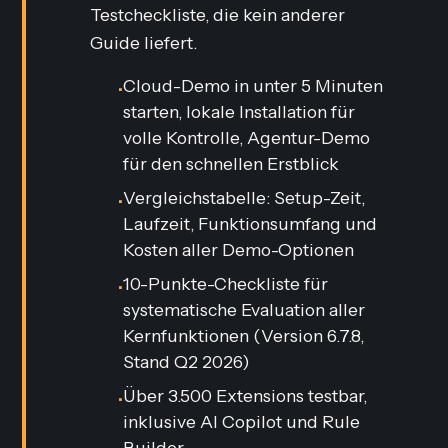
Testcheckliste, die kein anderer
Guide liefert.
Cloud-Demo in unter 5 Minuten
•
starten, lokale Installation für
volle Kontrolle, Agentur-Demo
für den schnellen Erstblick
Vergleichstabelle: Setup-Zeit,
•
Laufzeit, Funktionsumfang und
Kosten aller Demo-Optionen
10-Punkte-Checkliste für
•
systematische Evaluation aller
Kernfunktionen (Version 6.7.8,
Stand Q2 2026)
Über 3.500 Extensions testbar,
•
inklusive AI Copilot und Rule
Builder