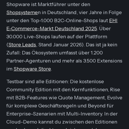
Shopware ist Marktführer unter den
Shopsysteme
n in Deutschland, vier Jahre in Folge
unter den Top-1.000 B2C-Online-Shops laut
EHI
E-Commerce-Markt Deutschland 2025
. Über
30.000 Live-Shops laufen auf der Plattform
(
Store Leads
, Stand Januar 2026). Das ist ja kein
Zufall: Das Ökosystem umfasst über 1.200
Partner-Agenturen und mehr als 3.500 Extensions
im
Shopware Store
.
Testbar sind alle Editionen: Die kostenlose
Community Edition mit den Kernfunktionen, Rise
mit B2B-Features wie Quote Management, Evolve
für komplexe Geschäftsregeln und Beyond für
Enterprise-Szenarien mit Multi-Inventory. In der
Cloud-Demo kannst du zwischen den Editionen