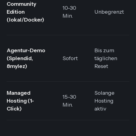
Community
10-30
Edition
Unbegrenzt
Min.
(lokal/Docker)
Agentur-Demo
Bis zum
(Splendid,
Sofort
täglichen
8mylez)
Reset
Managed
Solange
15-30
Hosting
(1-
Hosting
Min.
Click)
aktiv