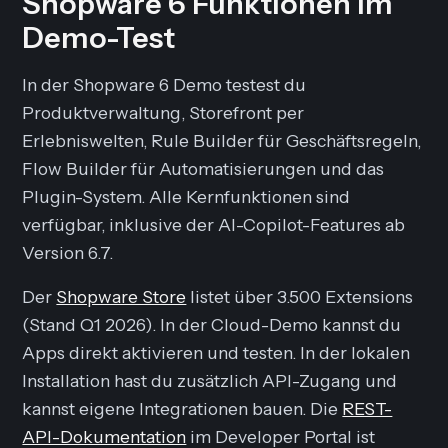
Shopware 6 Funktionen im
Demo-Test
In der Shopware 6 Demo testest du
Produktverwaltung, Storefront per
Erlebniswelten, Rule Builder für Geschäftsregeln,
Flow Builder für Automatisierungen und das
Plugin-System. Alle Kernfunktionen sind
verfügbar, inklusive der AI-Copilot-Features ab
Version 6.7.
Der
Shopware Store
listet über 3.500 Extensions
(Stand Q1 2026). In der Cloud-Demo kannst du
Apps direkt aktivieren und testen. In der lokalen
Installation hast du zusätzlich API-Zugang und
kannst eigene Integrationen bauen. Die
REST-
API-Dokumentation
im Developer Portal ist