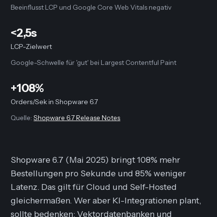
Beeinflusst LCP und Google Core Web Vitals negativ
<2,5s
LCP-Zielwert
Google-Schwelle für 'gut' bei Largest Contentful Paint
+108%
Orders/Sek in Shopware 6.7
Quelle:
Shopware 6.7 Release Notes
Shopware 6.7 (Mai 2025) bringt 108% mehr
Bestellungen pro Sekunde und 85% weniger
Latenz. Das gilt für Cloud und Self-Hosted
gleichermaßen. Wer aber KI-Integrationen plant,
sollte bedenken: Vektordatenbanken und