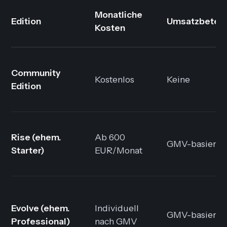
Monatliche
Edition
Umsatzbeteil
Kosten
Community
Kostenlos
Keine
Edition
Rise (ehem.
Ab 600
GMV-basiert
Starter)
EUR/Monat
Evolve (ehem.
Individuell
GMV-basiert
Professional)
nach GMV