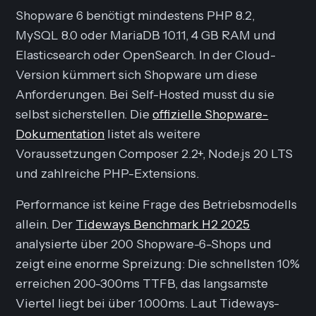
Shopware 6 benötigt mindestens PHP 8.2,
MySQL 8.0 oder MariaDB 10.11, 4 GB RAM und
Elasticsearch oder OpenSearch. In der Cloud-
Version kümmert sich Shopware um diese
Anforderungen. Bei Self-Hosted musst du sie
selbst sicherstellen. Die
offizielle Shopware-
Dokumentation
listet als weitere
Voraussetzungen Composer 2.2+, Node.js 20 LTS
und zahlreiche PHP-Extensions.
Performance ist keine Frage des Betriebsmodells
allein. Der
Tideways Benchmark H2 2025
analysierte über 200 Shopware-6-Shops und
zeigt eine enorme Spreizung: Die schnellsten 10%
erreichen 200-300ms TTFB, das langsamste
Viertel liegt bei über 1.000ms. Laut Tideways-