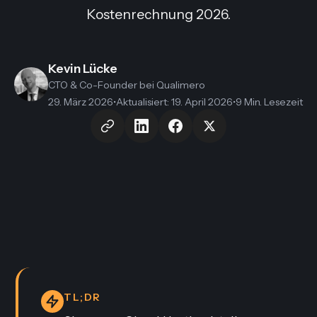
Kostenrechnung 2026.
Kevin Lücke
CTO & Co-Founder
bei Qualimero
29. März 2026
•
Aktualisiert
:
19. April 2026
•
9 Min. Lesezeit
TL;DR