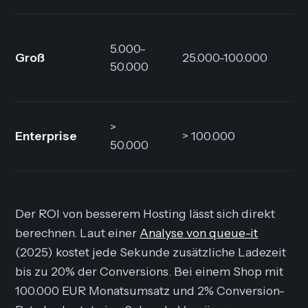
5.000-
Groß
25.000-100.000
50.000
>
Enterprise
> 100.000
50.000
Der ROI von besserem Hosting lässt sich direkt
berechnen. Laut einer
Analyse von queue-it
(2025) kostet jede Sekunde zusätzliche Ladezeit
bis zu 20% der Conversions. Bei einem Shop mit
100.000 EUR Monatsumsatz und 2% Conversion-