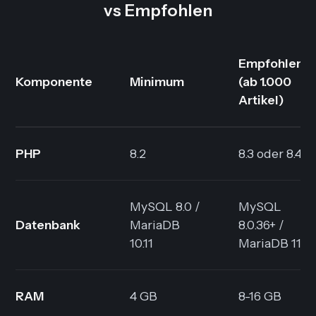
vs Empfohlen
Empfohlen
Komponente
Minimum
(ab 1.000
Artikel)
PHP
8.2
8.3 oder 8.4
MySQL 8.0 /
MySQL
Datenbank
MariaDB
8.0.36+ /
10.11
MariaDB 11+
RAM
4 GB
8-16 GB