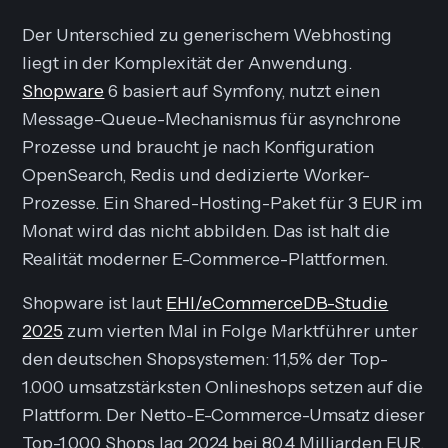
Der Unterschied zu generischem Webhosting
liegt in der Komplexität der Anwendung.
Shopware
6 basiert auf Symfony, nutzt einen
Message-Queue-Mechanismus für asynchrone
Prozesse und braucht je nach Konfiguration
OpenSearch, Redis und dedizierte Worker-
Prozesse. Ein Shared-Hosting-Paket für 3 EUR im
Monat wird das nicht abbilden. Das ist halt die
Realität moderner E-Commerce-Plattformen.
Shopware ist laut
EHI/eCommerceDB-Studie
2025
zum vierten Mal in Folge Marktführer unter
den deutschen Shopsystemen: 11,5% der Top-
1.000 umsatzstärksten Onlineshops setzen auf die
Plattform. Der Netto-E-Commerce-Umsatz dieser
Top-1.000 Shops lag 2024 bei 80,4 Milliarden EUR,