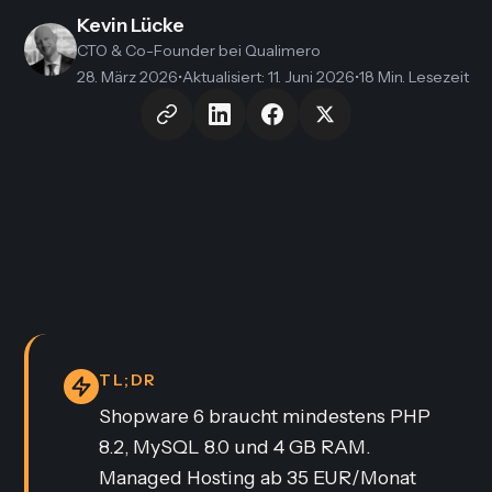
Kevin Lücke
CTO & Co-Founder
bei Qualimero
28. März 2026
•
Aktualisiert
:
11. Juni 2026
•
18 Min. Lesezeit
TL;DR
Shopware 6 braucht mindestens PHP
8.2, MySQL 8.0 und 4 GB RAM.
Managed Hosting ab 35 EUR/Monat