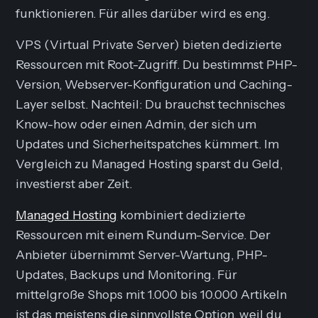
funktionieren. Für alles darüber wird es eng.
VPS (Virtual Private Server) bieten dedizierte
Ressourcen mit Root-Zugriff. Du bestimmst PHP-
Version, Webserver-Konfiguration und Caching-
Layer selbst. Nachteil: Du brauchst technisches
Know-how oder einen Admin, der sich um
Updates und Sicherheitspatches kümmert. Im
Vergleich zu Managed Hosting sparst du Geld,
investierst aber Zeit.
Managed Hosting
kombiniert dedizierte
Ressourcen mit einem Rundum-Service. Der
Anbieter übernimmt Server-Wartung, PHP-
Updates, Backups und Monitoring. Für
mittelgroße Shops mit 1.000 bis 10.000 Artikeln
ist das meistens die sinnvollste Option, weil du