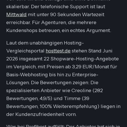
skalierbar. Der telefonische Support ist laut
Mittwald
mit unter 90 Sekunden Wartezeit
erreichbar. Für Agenturen, die mehrere
Kundenshops betreuen, ein echtes Argument.
Laut dem unabhängigen Hosting-
Vergleichsportal
hosttest.de
stehen Stand Juni
2026 insgesamt 22 Shopware-Hosting-Angebote
im Vergleich, mit Preisen ab 3,29 EUR/Monat für
Basis-Webhosting bis hin zu Enterprise-
Lösungen. Die Bewertungen zeigen: Die
spezialisierten Anbieter wie Creoline (282
Bewertungen, 4,9/5) und Timme (39
Bewertungen, 100% Weiterempfehlung) liegen in
der Kundenzufriedenheit vorn.
Was bei Profihost auffällt: Der Anbieter hat sich in