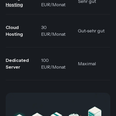
Sehr gut
Hosting
EUR/Monat
Cloud
30
Gut-sehr gut
Hosting
EUR/Monat
Dedicated
100
Maximal
Server
EUR/Monat